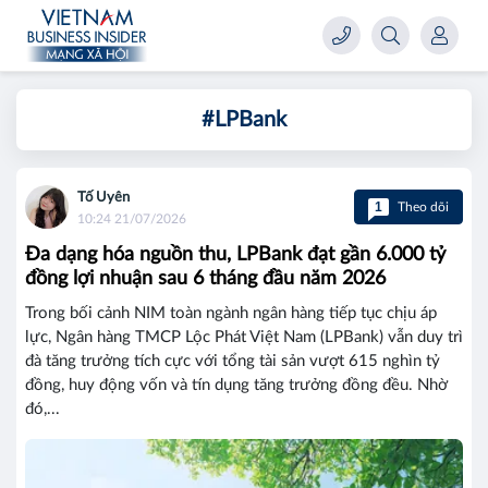
#LPBank
Tố Uyên
1
Theo dõi
10:24 21/07/2026
Đa dạng hóa nguồn thu, LPBank đạt gần 6.000 tỷ
đồng lợi nhuận sau 6 tháng đầu năm 2026
Trong bối cảnh NIM toàn ngành ngân hàng tiếp tục chịu áp
lực, Ngân hàng TMCP Lộc Phát Việt Nam (LPBank) vẫn duy trì
đà tăng trưởng tích cực với tổng tài sản vượt 615 nghìn tỷ
đồng, huy động vốn và tín dụng tăng trưởng đồng đều. Nhờ
đó,...