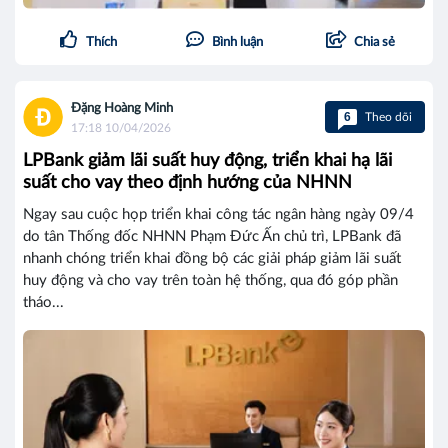
Thích
Bình luận
Chia sẻ
Đặng Hoàng Minh
6
Theo dõi
17:18 10/04/2026
LPBank giảm lãi suất huy động, triển khai hạ lãi
suất cho vay theo định hướng của NHNN
Ngay sau cuộc họp triển khai công tác ngân hàng ngày 09/4
do tân Thống đốc NHNN Phạm Đức Ấn chủ trì, LPBank đã
nhanh chóng triển khai đồng bộ các giải pháp giảm lãi suất
huy động và cho vay trên toàn hệ thống, qua đó góp phần
tháo...