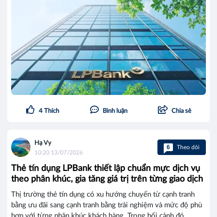
4
Thích
Bình luận
Chia sẻ
Hạ Vy
6
Theo dõi
10:20 13/07/2026
Thẻ tín dụng LPBank thiết lập chuẩn mực dịch vụ
theo phân khúc, gia tăng giá trị trên từng giao dịch
Thị trường thẻ tín dụng có xu hướng chuyển từ cạnh tranh
bằng ưu đãi sang cạnh tranh bằng trải nghiệm và mức độ phù
hợp với từng phân khúc khách hàng. Trong bối cảnh đó,