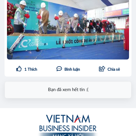
1
Thích
Bình luận
Chia sẻ
Bạn đã xem hết tin :(