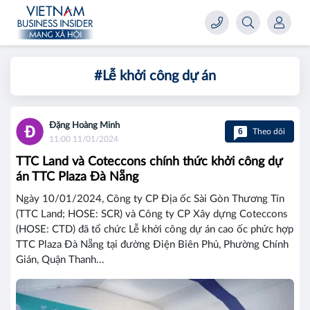
#Lễ khởi công dự án
Đặng Hoàng Minh
6
Theo dõi
11:00 11/01/2024
TTC Land và Coteccons chính thức khởi công dự
án TTC Plaza Đà Nẵng
Ngày 10/01/2024, Công ty CP Địa ốc Sài Gòn Thương Tín
(TTC Land; HOSE: SCR) và Công ty CP Xây dựng Coteccons
(HOSE: CTD) đã tổ chức Lễ khởi công dự án cao ốc phức hợp
TTC Plaza Đà Nẵng tại đường Điện Biên Phủ, Phường Chính
Gián, Quận Thanh...