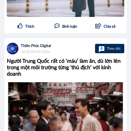
Thích
Bình luận
Chia sẻ
Thiên Phúc Digital
0
Theo dõi
18:20 04/03/2026
Người Trung Quốc rất có ‘máu’ làm ăn, dù lớn lên
trong một môi trường từng ‘thù địch’ với kinh
doanh