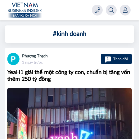
#kinh doanh
Phượng Thạch
1
Theo dõi
3 ngày trước
YeaH1 giải thể một công ty con, chuẩn bị tăng vốn
thêm 250 tỷ đồng