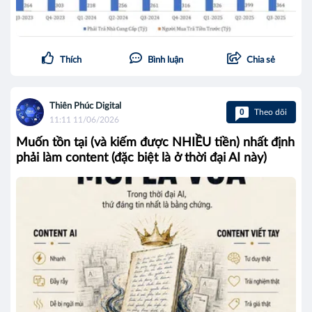
Thích
Bình luận
Chia sẻ
Thiên Phúc Digital
0
Theo dõi
11:11 11/06/2026
Muốn tồn tại (và kiếm được NHIỀU tiền) nhất định
phải làm content (đặc biệt là ở thời đại AI này)