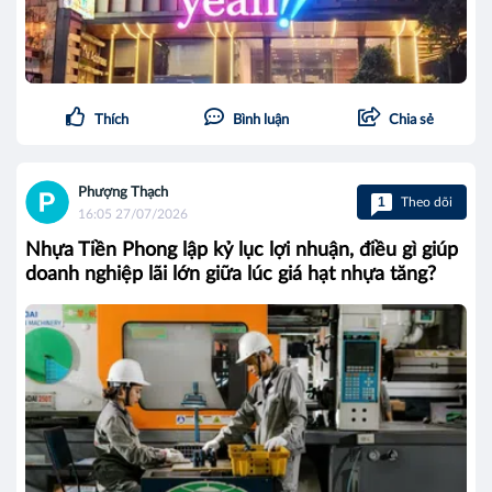
Thích
Bình luận
Chia sẻ
Phượng Thạch
1
Theo dõi
16:05 27/07/2026
Nhựa Tiền Phong lập kỷ lục lợi nhuận, điều gì giúp
doanh nghiệp lãi lớn giữa lúc giá hạt nhựa tăng?