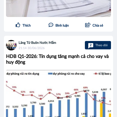
Thích
Bình luận
Chia sẻ
Lãng Tử Buôn Nước Mắm
2
Theo dõi
21:14 30/06/2026
HDB Q1-2026: Tín dụng tăng mạnh cả cho vay và
huy động