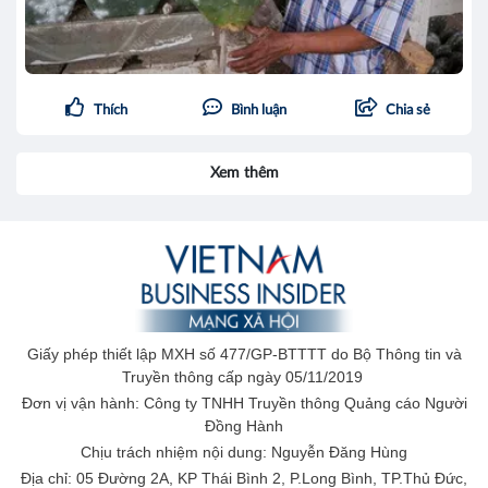
Thích
Bình luận
Chia sẻ
Xem thêm
Giấy phép thiết lập MXH số 477/GP-BTTTT do Bộ Thông tin và
Truyền thông cấp ngày 05/11/2019
Đơn vị vận hành: Công ty TNHH Truyền thông Quảng cáo Người
Đồng Hành
Chịu trách nhiệm nội dung: Nguyễn Đăng Hùng
Địa chỉ: 05 Đường 2A, KP Thái Bình 2, P.Long Bình, TP.Thủ Đức,