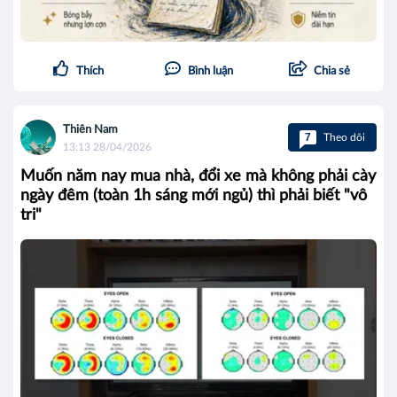
Thích
Bình luận
Chia sẻ
Thiên Nam
7
Theo dõi
13:13 28/04/2026
Muốn năm nay mua nhà, đổi xe mà không phải cày
ngày đêm (toàn 1h sáng mới ngủ) thì phải biết "vô
tri"