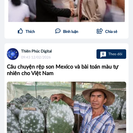
Thích
Bình luận
Chia sẻ
Thiên Phúc Digital
0
Theo dõi
09:43 12/02/2026
Câu chuyện rệp son Mexico và bài toán màu tự
nhiên cho Việt Nam