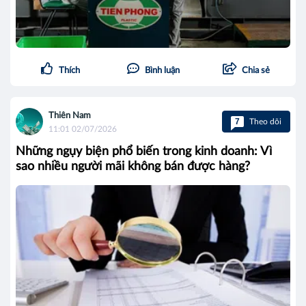
Thích
Bình luận
Chia sẻ
Thiên Nam
7
Theo dõi
11:01 02/07/2026
Những ngụy biện phổ biến trong kinh doanh: Vì
sao nhiều người mãi không bán được hàng?