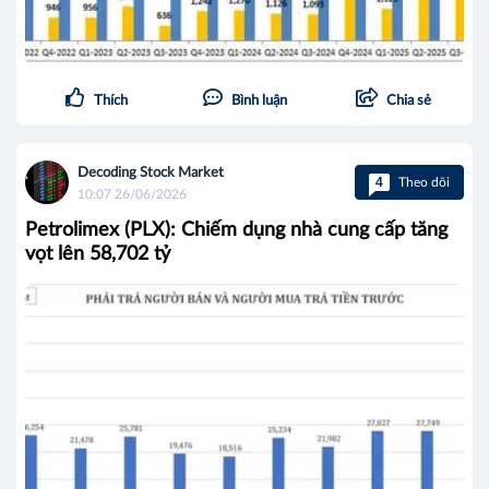
Thích
Bình luận
Chia sẻ
Decoding Stock Market
4
Theo dõi
10:07 26/06/2026
Petrolimex (PLX): Chiếm dụng nhà cung cấp tăng
vọt lên 58,702 tỷ