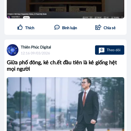
Thích
Bình luận
Chia sẻ
Thiên Phúc Digital
0
Theo dõi
12:16 09/03/2026
Giữa phố đông, kẻ ch.ết đầu tiên là kẻ giống hệt
mọi người