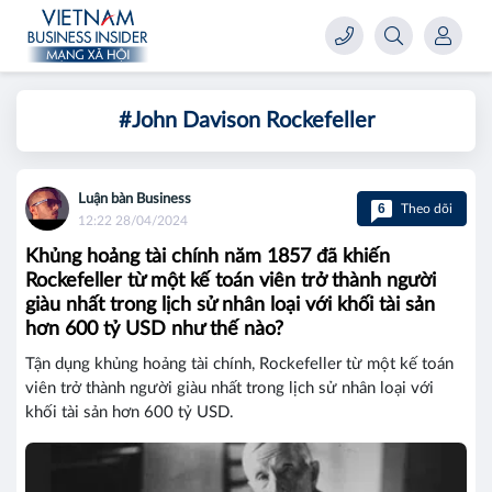
#John Davison Rockefeller
Luận bàn Business
6
Theo dõi
12:22 28/04/2024
Khủng hoảng tài chính năm 1857 đã khiến
Rockefeller từ một kế toán viên trở thành người
giàu nhất trong lịch sử nhân loại với khối tài sản
hơn 600 tỷ USD như thế nào?
Tận dụng khủng hoảng tài chính, Rockefeller từ một kế toán
viên trở thành người giàu nhất trong lịch sử nhân loại với
khối tài sản hơn 600 tỷ USD.