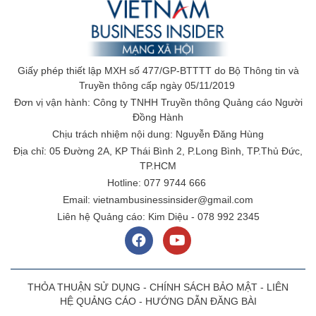
Giấy phép thiết lập MXH số 477/GP-BTTTT do Bộ Thông tin và
Truyền thông cấp ngày 05/11/2019
Đơn vị vận hành: Công ty TNHH Truyền thông Quảng cáo Người
Đồng Hành
Chịu trách nhiệm nội dung: Nguyễn Đăng Hùng
Địa chỉ: 05 Đường 2A, KP Thái Bình 2, P.Long Bình, TP.Thủ Đức,
TP.HCM
Hotline: 077 9744 666
Email: vietnambusinessinsider@gmail.com
Liên hệ Quảng cáo: Kim Diệu - 078 992 2345
THỎA THUẬN SỬ DỤNG
-
CHÍNH SÁCH BẢO MẬT
-
LIÊN
HỆ QUẢNG CÁO
-
HƯỚNG DẪN ĐĂNG BÀI