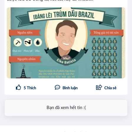
5
Thích
Bình luận
Chia sẻ
Bạn đã xem hết tin :(