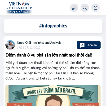
#infographics
Ngọc Khôi - Insights and Analysis
2
Theo dõi
19:31 29/12/2022
Điểm danh 8 vụ phá sản lớn nhất mọi thời đại!
Mỗi giai đoạn suy thoái kinh tế có thể sẽ làm đời sống con
người suy giảm, nhưng với những tỷ phú, đó có thể trở thành
thảm họa! Khi bạn là một tỷ phú, tài sản của bạn sẽ không
được lưu trữ trong tủ, két sắt hay tài khoản...