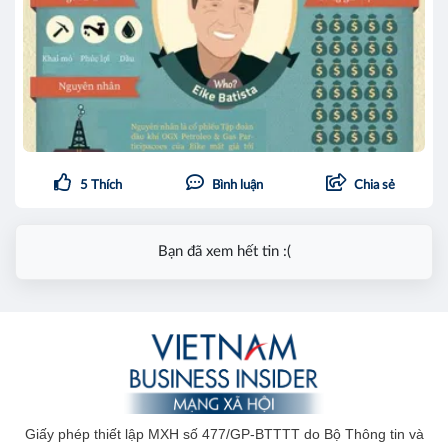
5
Thích
Bình luận
Chia sẻ
Bạn đã xem hết tin :(
Giấy phép thiết lập MXH số 477/GP-BTTTT do Bộ Thông tin và