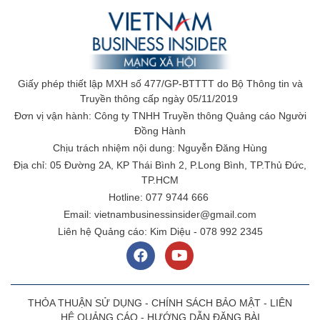
Giấy phép thiết lập MXH số 477/GP-BTTTT do Bộ Thông tin và
Truyền thông cấp ngày 05/11/2019
Đơn vị vận hành: Công ty TNHH Truyền thông Quảng cáo Người
Đồng Hành
Chịu trách nhiệm nội dung: Nguyễn Đăng Hùng
Địa chỉ: 05 Đường 2A, KP Thái Bình 2, P.Long Bình, TP.Thủ Đức,
TP.HCM
Hotline: 077 9744 666
Email: vietnambusinessinsider@gmail.com
Liên hệ Quảng cáo: Kim Diệu - 078 992 2345
THỎA THUẬN SỬ DỤNG
-
CHÍNH SÁCH BẢO MẬT
-
LIÊN
HỆ QUẢNG CÁO
-
HƯỚNG DẪN ĐĂNG BÀI