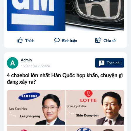
Thích
Bình luận
Chia sẻ
Admin
5
Theo dõi
15:09 18/06/2024
4 chaebol lớn nhất Hàn Quốc họp khẩn, chuyện gì
đang xảy ra?