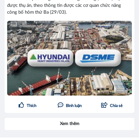
được thụ án, theo thông tin được các cơ quan chức năng
công bố hôm thứ Ba (29/03).
Thích
Bình luận
Chia sẻ
Xem thêm