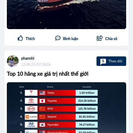
Thích
Bình luận
Chia sẻ
phannhi
5
Theo dõi
12:00 22/07/2026
Top 10 hãng xe giá trị nhất thế giới