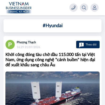
#Hyundai
Phượng Thạch
1
Theo dõi
16:29 31/07/2026
Khởi công đóng tàu chở dầu 115.000 tấn tại Việt
Nam, ứng dụng công nghệ "cánh buồm" hiện đại
để xuất khẩu sang châu Âu