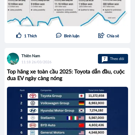
1
Thích
Bình luận
Chia sẻ
Thiên Nam
7
Theo dõi
11:18 26/03/2026
Top hãng xe toàn cầu 2025: Toyota dẫn đầu, cuộc
đua EV ngày càng nóng