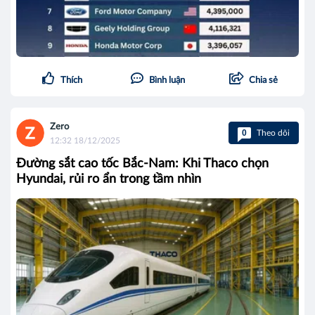
Thích
Bình luận
Chia sẻ
Zero
0
Theo dõi
12:32 18/12/2025
Đường sắt cao tốc Bắc-Nam: Khi Thaco chọn
Hyundai, rủi ro ẩn trong tầm nhìn