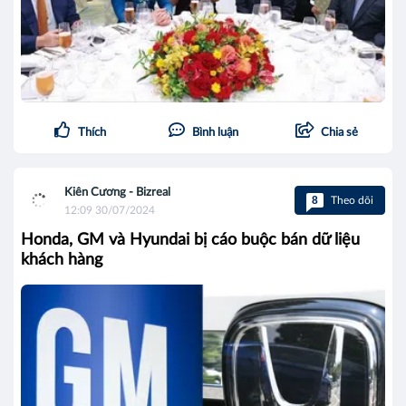
Thích
Bình luận
Chia sẻ
Kiên Cương - Bizreal
8
Theo dõi
12:09 30/07/2024
Honda, GM và Hyundai bị cáo buộc bán dữ liệu
khách hàng