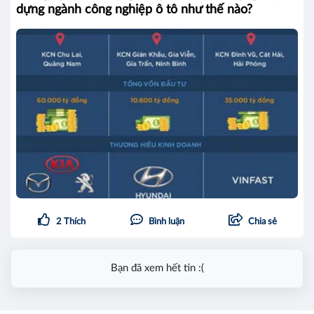
dựng ngành công nghiệp ô tô như thế nào?
2
Thích
Bình luận
Chia sẻ
Bạn đã xem hết tin :(