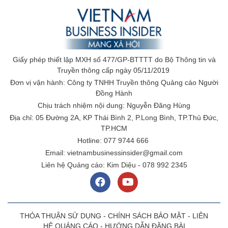
Giấy phép thiết lập MXH số 477/GP-BTTTT do Bộ Thông tin và
Truyền thông cấp ngày 05/11/2019
Đơn vị vận hành: Công ty TNHH Truyền thông Quảng cáo Người
Đồng Hành
Chịu trách nhiệm nội dung: Nguyễn Đăng Hùng
Địa chỉ: 05 Đường 2A, KP Thái Bình 2, P.Long Bình, TP.Thủ Đức,
TP.HCM
Hotline: 077 9744 666
Email: vietnambusinessinsider@gmail.com
Liên hệ Quảng cáo: Kim Diệu - 078 992 2345
THỎA THUẬN SỬ DỤNG
-
CHÍNH SÁCH BẢO MẬT
-
LIÊN
HỆ QUẢNG CÁO
-
HƯỚNG DẪN ĐĂNG BÀI