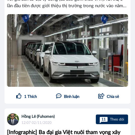
lần đầu tiên được giới thiệu thị trường trong nước vào năm...
1
Thích
Bình luận
Chia sẻ
Hồng Lê (Fuhomen)
11
Theo dõi
12:07 02/11/2020
[Infographic] Ba đại gia Việt nuôi tham vọng xây