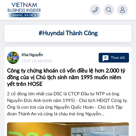
#Huyndai Thành Công
Kha Nguyễn
0
Theo dõi
11:07 16/10/2023
Công ty chứng khoán có vốn điều lệ hơn 2.000 tỷ
đồng của vị Chủ tịch sinh năm 1995 muốn niêm
yết trên HOSE
2 cổ đông lớn nhất của DSC là CTCP Đầu tư NTP và ông
Nguyễn Đức Anh (sinh năm 1995) - Chủ tịch HĐQT Công ty.
Ông là con trai của ông Nguyễn Quốc Hoàn - Chủ tịch Tập
đoàn Thành An và cũng là cháu trai ông Nguyễn...