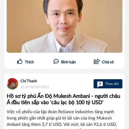
Thích
Bình luận
Chia sẻ
Chí Thanh
0
Theo dõi
21:24 06/09/2021
Hồ sơ tỷ phú Ấn Độ Mukesh Ambani - người châu
Á đầu tiên sắp vào 'câu lạc bộ 100 tỷ USD'
Việc cổ phiếu của tập đoàn Reliance Industries tăng mạnh
trong phiên gần nhất giúp giá trị tài sản của ông Mukesh
Ambani tăng thêm 3,7 tỉ USD. Với mức tài sản 92,6 tỉ USD,