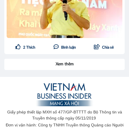
2
Thích
Bình luận
Chia sẻ
Xem thêm
Giấy phép thiết lập MXH số 477/GP-BTTTT do Bộ Thông tin và
Truyền thông cấp ngày 05/11/2019
Đơn vị vận hành: Công ty TNHH Truyền thông Quảng cáo Người