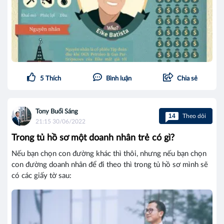
5
Thích
Bình luận
Chia sẻ
Tony Buổi Sáng
14
Theo dõi
21:15 30/06/2022
Trong tủ hồ sơ một doanh nhân trẻ có gì?
Nếu bạn chọn con đường khác thì thôi, nhưng nếu bạn chọn
con đường doanh nhân để đi theo thì trong tủ hồ sơ mình sẽ
có các giấy tờ sau: