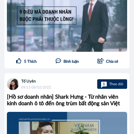
5
Thích
Bình luận
Chia sẻ
Tố Uyên
1
Theo dõi
09:13 08/02/2022
[Hồ sơ doanh nhân] Shark Hưng - Từ nhân viên
kinh doanh ô tô đến ông trùm bất động sản Việt