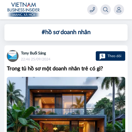
#hồ sơ doanh nhân
Tony Buổi Sáng
5
Theo dõi
22:46 25/09/2024
Trong tủ hồ sơ một doanh nhân trẻ có gì?