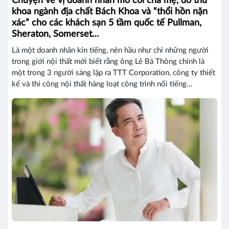
Chuyện về vị doanh nhân mồ côi cha mẹ, đỗ thủ
khoa ngành địa chất Bách Khoa và “thổi hồn nặn
xác” cho các khách sạn 5 tầm quốc tế Pullman,
Sheraton, Somerset…
Là một doanh nhân kín tiếng, nên hầu như chỉ những người
trong giới nội thất mới biết rằng ông Lê Bá Thông chính là
một trong 3 người sáng lập ra TTT Corporation, công ty thiết
kế và thi công nội thất hàng loạt công trình nổi tiếng…