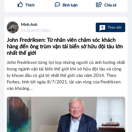
Thích
Bình luận
Chia sẻ
Minh Anh
0
Theo dõi
14:24 09/07/2021
John Fredriksen: Từ nhân viên chăm sóc khách
hàng đến ông trùm vận tải biển sở hữu đội tàu lớn
nhất thế giới
John Fredriksen từng lọt top những người có ảnh hưởng nhất
trong ngành vận tải biển thế giới khi sở hữu đội tàu và công
ty khoan dầu có giá trị nhất thế giới vào năm 2014. Theo
Forbes, tính tới ngày 8/7/2021, tài sản ròng của Fredriksen
vào khoảng...