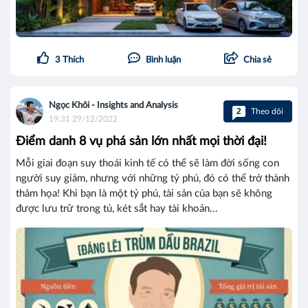
3
Thích
Bình luận
Chia sẻ
Ngọc Khôi - Insights and Analysis
2
Theo dõi
19:31 29/12/2022
Điểm danh 8 vụ phá sản lớn nhất mọi thời đại!
Mỗi giai đoạn suy thoái kinh tế có thể sẽ làm đời sống con
người suy giảm, nhưng với những tỷ phú, đó có thể trở thành
thảm họa! Khi bạn là một tỷ phú, tài sản của bạn sẽ không
được lưu trữ trong tủ, két sắt hay tài khoản...