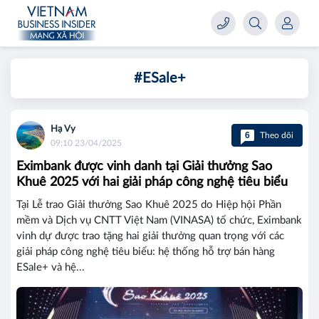
#ESale+
Hạ Vy
6
Theo dõi
09:10 23/04/2025
Eximbank được vinh danh tại Giải thưởng Sao
Khuê 2025 với hai giải pháp công nghệ tiêu biểu
Tại Lễ trao Giải thưởng Sao Khuê 2025 do Hiệp hội Phần
mềm và Dịch vụ CNTT Việt Nam (VINASA) tổ chức, Eximbank
vinh dự được trao tặng hai giải thưởng quan trọng với các
giải pháp công nghệ tiêu biểu: hệ thống hỗ trợ bán hàng
ESale+ và hệ...