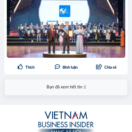
Thích
Bình luận
Chia sẻ
Bạn đã xem hết tin :(