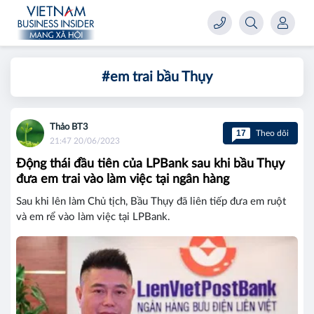
#em trai bầu Thụy
Thảo BT3
17
Theo dõi
21:47 20/06/2023
Động thái đầu tiên của LPBank sau khi bầu Thụy
đưa em trai vào làm việc tại ngân hàng
Sau khi lên làm Chủ tịch, Bầu Thụy đã liên tiếp đưa em ruột
và em rể vào làm việc tại LPBank.