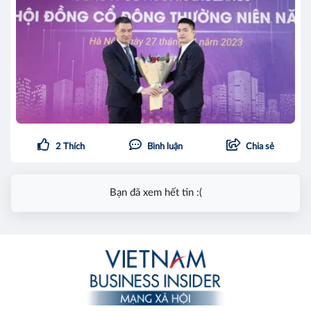
2
Thích
Bình luận
Chia sẻ
Bạn đã xem hết tin :(