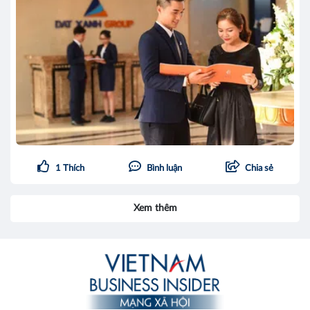
1
Thích
Bình luận
Chia sẻ
Xem thêm