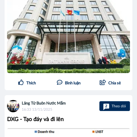
Thích
Bình luận
Chia sẻ
Lãng Tử Buôn Nước Mắm
2
Theo dõi
16:33 13/11/2025
DXG - Tạo đáy và đi lên