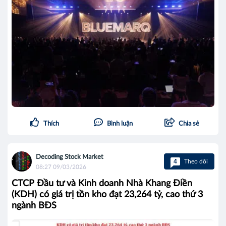
Thích
Bình luận
Chia sẻ
Decoding Stock Market
4
Theo dõi
08:27 09/03/2026
CTCP Đầu tư và Kinh doanh Nhà Khang Điền
(KDH) có giá trị tồn kho đạt 23,264 tỷ, cao thứ 3
ngành BĐS