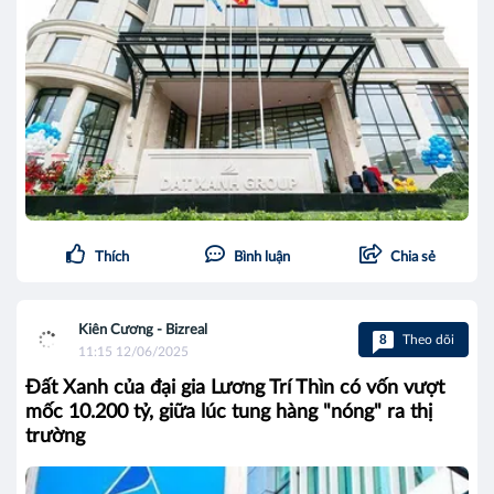
Thích
Bình luận
Chia sẻ
Kiên Cương - Bizreal
8
Theo dõi
11:15 12/06/2025
Đất Xanh của đại gia Lương Trí Thìn có vốn vượt
mốc 10.200 tỷ, giữa lúc tung hàng "nóng" ra thị
trường