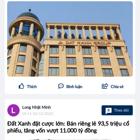
Thích
Bình luận
Chia sẻ
Long Nhật Minh
0
Theo dõi
09:11 02/12/2025
Đất Xanh đặt cược lớn: Bán riêng lẻ 93,5 triệu cổ
phiếu, tăng vốn vượt 11.000 tỷ đồng