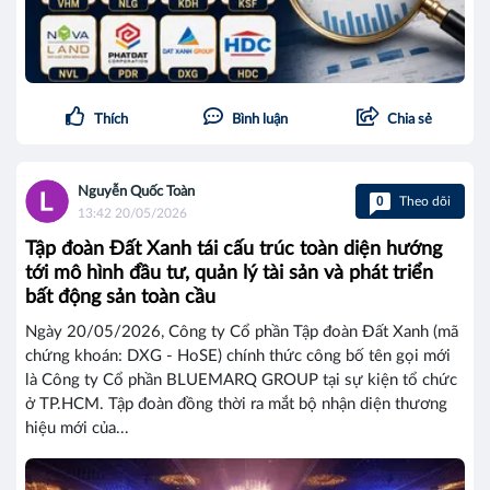
Thích
Bình luận
Chia sẻ
Nguyễn Quốc Toàn
0
Theo dõi
13:42 20/05/2026
Tập đoàn Đất Xanh tái cấu trúc toàn diện hướng
tới mô hình đầu tư, quản lý tài sản và phát triển
bất động sản toàn cầu
Ngày 20/05/2026, Công ty Cổ phần Tập đoàn Đất Xanh (mã
chứng khoán: DXG - HoSE) chính thức công bố tên gọi mới
là Công ty Cổ phần BLUEMARQ GROUP tại sự kiện tổ chức
ở TP.HCM. Tập đoàn đồng thời ra mắt bộ nhận diện thương
hiệu mới của...