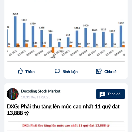
Thích
Bình luận
Chia sẻ
Decoding Stock Market
4
Theo dõi
10:31 06/11/2025
DXG: Phải thu tăng lên mức cao nhất 11 quý đạt
13,888 tỷ