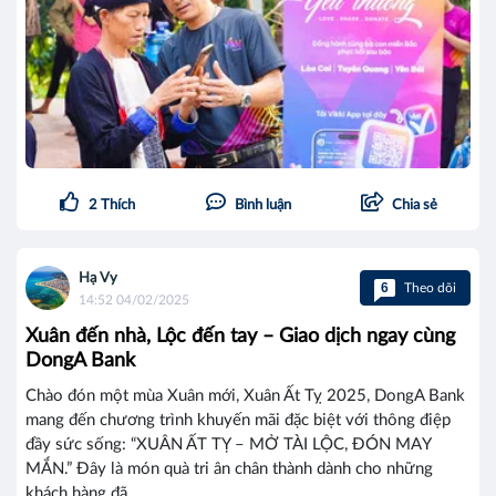
2
Thích
Bình luận
Chia sẻ
Hạ Vy
6
Theo dõi
14:52 04/02/2025
Xuân đến nhà, Lộc đến tay – Giao dịch ngay cùng
DongA Bank
Chào đón một mùa Xuân mới, Xuân Ất Tỵ 2025, DongA Bank
mang đến chương trình khuyến mãi đặc biệt với thông điệp
đầy sức sống: “XUÂN ẤT TỴ – MỞ TÀI LỘC, ĐÓN MAY
MẮN.” Đây là món quà tri ân chân thành dành cho những
khách hàng đã...