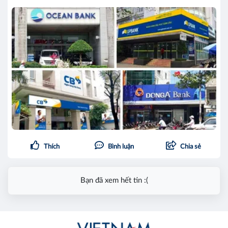
Thích
Bình luận
Chia sẻ
Bạn đã xem hết tin :(