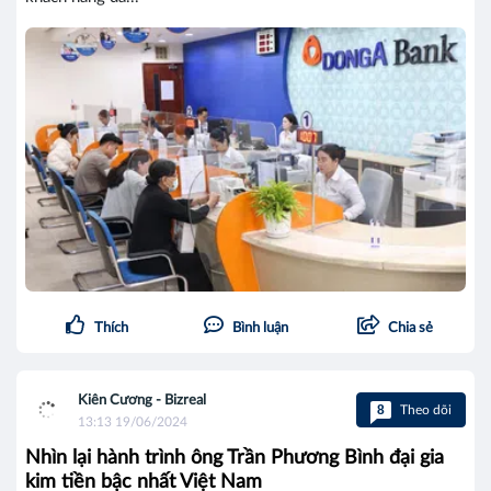
Thích
Bình luận
Chia sẻ
Kiên Cương - Bizreal
8
Theo dõi
13:13 19/06/2024
Nhìn lại hành trình ông Trần Phương Bình đại gia
kim tiền bậc nhất Việt Nam