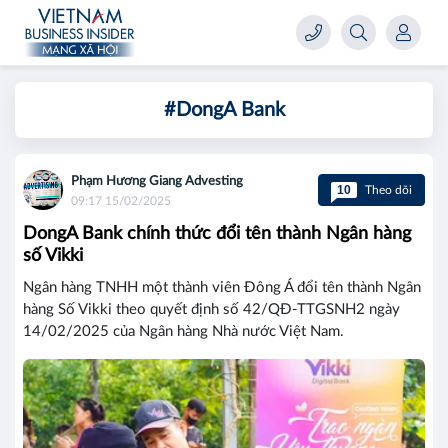
#DongA Bank
Phạm Hương Giang Advesting
10
Theo dõi
09:17 15/02/2025
DongA Bank chính thức đổi tên thành Ngân hàng
số Vikki
Ngân hàng TNHH một thành viên Đông Á đổi tên thành Ngân
hàng Số Vikki theo quyết định số 42/QĐ-TTGSNH2 ngày
14/02/2025 của Ngân hàng Nhà nước Việt Nam.