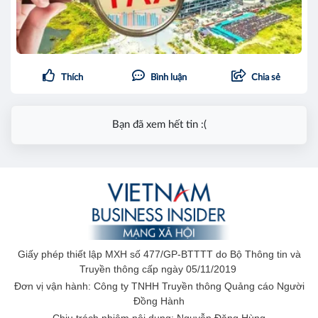
Thích
Bình luận
Chia sẻ
Bạn đã xem hết tin :(
Giấy phép thiết lập MXH số 477/GP-BTTTT do Bộ Thông tin và
Truyền thông cấp ngày 05/11/2019
Đơn vị vận hành: Công ty TNHH Truyền thông Quảng cáo Người
Đồng Hành