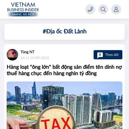
#Địa ốc Đất Lành
Tùng NT
6
Theo dõi
14:11 15/09/2025
Hàng loạt "ông lớn" bất động sản điểm tên dính nợ
thuế hàng chục đến hàng nghìn tỷ đồng