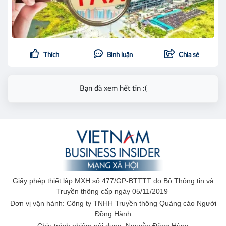
Thích
Bình luận
Chia sẻ
Bạn đã xem hết tin :(
Giấy phép thiết lập MXH số 477/GP-BTTTT do Bộ Thông tin và
Truyền thông cấp ngày 05/11/2019
Đơn vị vận hành: Công ty TNHH Truyền thông Quảng cáo Người
Đồng Hành