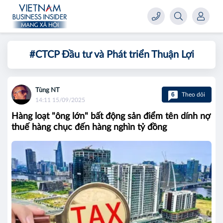
#CTCP Đầu tư và Phát triển Thuận Lợi
Tùng NT
6
Theo dõi
14:11 15/09/2025
Hàng loạt "ông lớn" bất động sản điểm tên dính nợ
thuế hàng chục đến hàng nghìn tỷ đồng