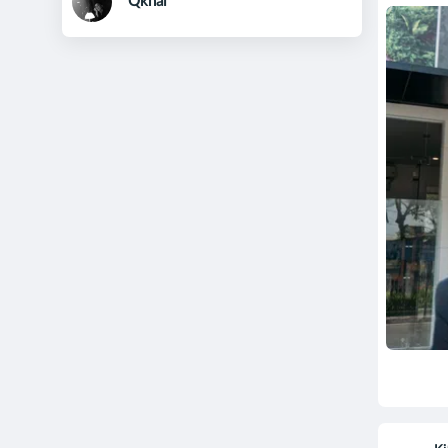
Qkhai