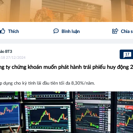
Thích
Bình luận
Chia 
ảo BT3
17
:18 27/12/2024
g ty chứng khoán muốn phát hành trái phiếu huy động 2
áp dụng cho kỳ tính lãi đầu tiên tối đa 8,30%/năm.