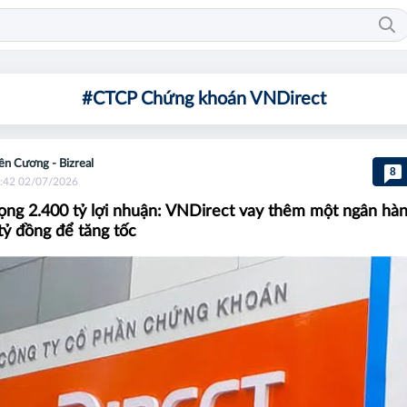
#CTCP Chứng khoán VNDirect
ên Cương - Bizreal
8
:42 02/07/2026
ng 2.400 tỷ lợi nhuận: VNDirect vay thêm một ngân hà
tỷ đồng để tăng tốc