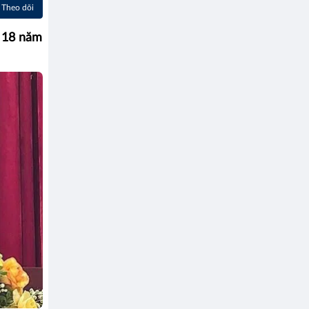
Theo dõi
u 18 năm