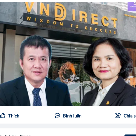
Thích
Bình luận
Chia 