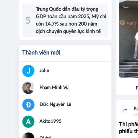
Trung Quốc dẫn đầu tỷ trọng
GDP toàn cầu năm 2025, Mỹ chỉ
còn 14,7% sau hơn 200 năm
dịch chuyển quyền lực kinh tế
Thành viên mới
Jolie
Phạm Minh Vũ
Đức Nguyên Lê
Ki
14
Akito1995
Thị phầ
phiếu t