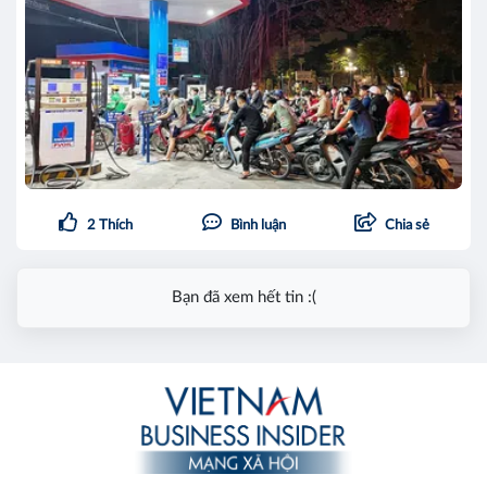
2
Thích
Bình luận
Chia sẻ
Bạn đã xem hết tin :(