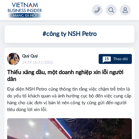
#công ty NSH Petro
Quý Quý
15
Theo dõi
19:59 16/11/2022
Thiếu xăng dầu, một doanh nghiệp xin lỗi người
dân
Đại diện NSH Petro cũng thông tin rằng việc chậm trễ trên là
do yếu tố khách quan và ảnh hưởng cục bộ đến việc cung cấp
hàng cho các đơn vị bán lẻ nên công ty cũng gửi đến người
tiêu dùng lời xin lỗi.