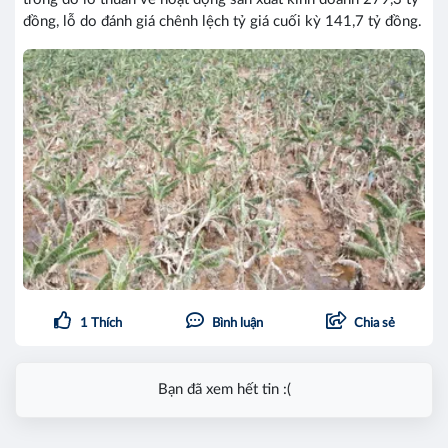
đồng, lỗ do đánh giá chênh lệch tỷ giá cuối kỳ 141,7 tỷ đồng.
1
Thích
Bình luận
Chia sẻ
Bạn đã xem hết tin :(