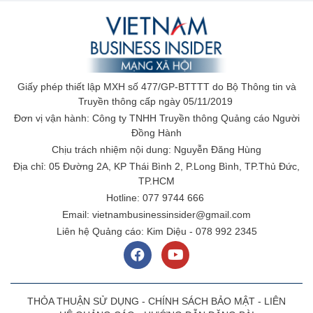
Giấy phép thiết lập MXH số 477/GP-BTTTT do Bộ Thông tin và
Truyền thông cấp ngày 05/11/2019
Đơn vị vận hành: Công ty TNHH Truyền thông Quảng cáo Người
Đồng Hành
Chịu trách nhiệm nội dung: Nguyễn Đăng Hùng
Địa chỉ: 05 Đường 2A, KP Thái Bình 2, P.Long Bình, TP.Thủ Đức,
TP.HCM
Hotline: 077 9744 666
Email: vietnambusinessinsider@gmail.com
Liên hệ Quảng cáo: Kim Diệu - 078 992 2345
THỎA THUẬN SỬ DỤNG
-
CHÍNH SÁCH BẢO MẬT
-
LIÊN