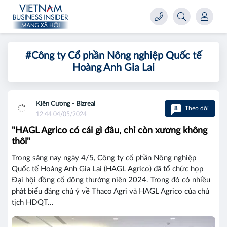
#Công ty Cổ phần Nông nghiệp Quốc tế
Hoàng Anh Gia Lai
Kiên Cương - Bizreal
8
Theo dõi
12:44 04/05/2024
"HAGL Agrico có cái gì đâu, chỉ còn xương không
thôi"
Trong sáng nay ngày 4/5, Công ty cổ phần Nông nghiệp
Quốc tế Hoàng Anh Gia Lai (HAGL Agrico) đã tổ chức họp
Đại hội đồng cổ đông thường niên 2024. Trong đó có nhiều
phát biểu đáng chú ý về Thaco Agri và HAGL Agrico của chủ
tịch HĐQT...