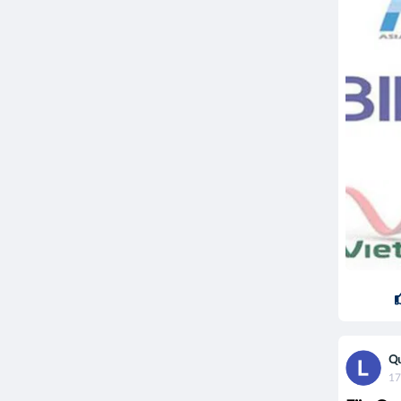
Qu
17