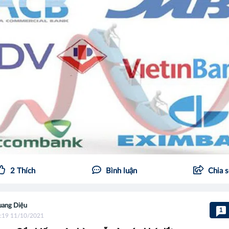
2
Thích
Bình luận
Chia 
ang Diệu
1
:19 11/10/2021