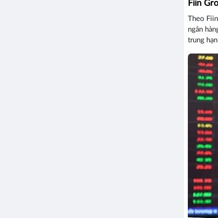
Fiin Gr
Theo Fiin
ngân hàng
trung hạn