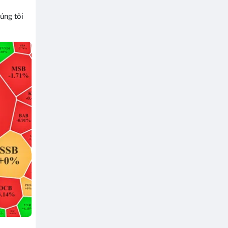
húng tôi