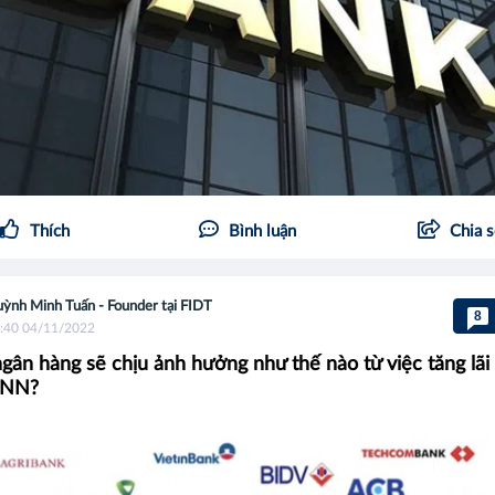
Thích
Bình luận
Chia 
ỳnh Minh Tuấn - Founder tại FIDT
8
:40 04/11/2022
ân hàng sẽ chịu ảnh hưởng như thế nào từ việc tăng lãi
HNN?