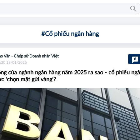
#Cổ phiếu ngân hàng
o Vân - Chép sử Doanh nhân Việt
6
:30 18/01/2025
ọng của ngành ngân hàng năm 2025 ra sao - cổ phiếu ng
c 'chọn mặt gửi vàng'?