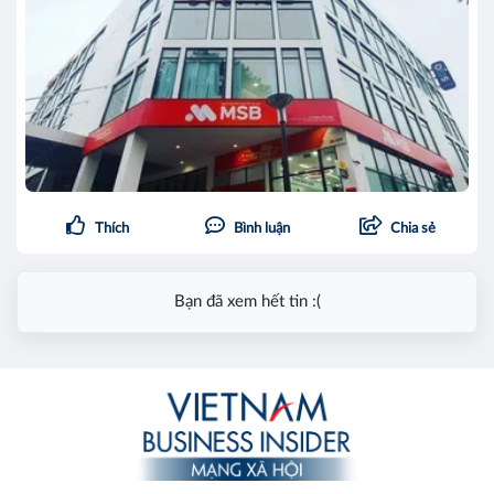
Thích
Bình luận
Chia sẻ
Bạn đã xem hết tin :(