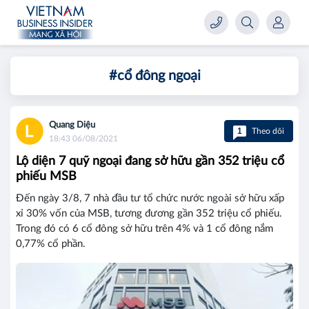
#cổ đông ngoại
Quang Diệu
1
Theo dõi
18:43 06/08/2021
Lộ diện 7 quỹ ngoại đang sở hữu gần 352 triệu cổ
phiếu MSB
Đến ngày 3/8, 7 nhà đầu tư tổ chức nước ngoài sở hữu xấp
xỉ 30% vốn của MSB, tương đương gần 352 triệu cổ phiếu.
Trong đó có 6 cổ đông sở hữu trên 4% và 1 cổ đông nắm
0,77% cổ phần.