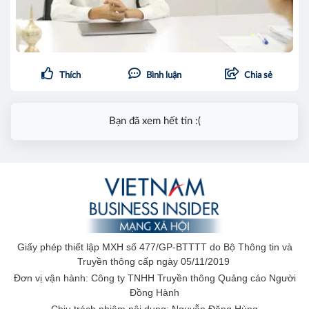
Thích
Bình luận
Chia sẻ
Bạn đã xem hết tin :(
Giấy phép thiết lập MXH số 477/GP-BTTTT do Bộ Thông tin và
Truyền thông cấp ngày 05/11/2019
Đơn vị vận hành: Công ty TNHH Truyền thông Quảng cáo Người
Đồng Hành