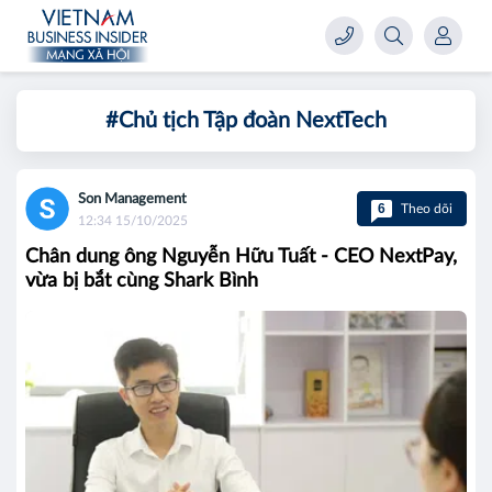
#Chủ tịch Tập đoàn NextTech
Son Management
6
Theo dõi
12:34 15/10/2025
Chân dung ông Nguyễn Hữu Tuất - CEO NextPay,
vừa bị bắt cùng Shark Bình