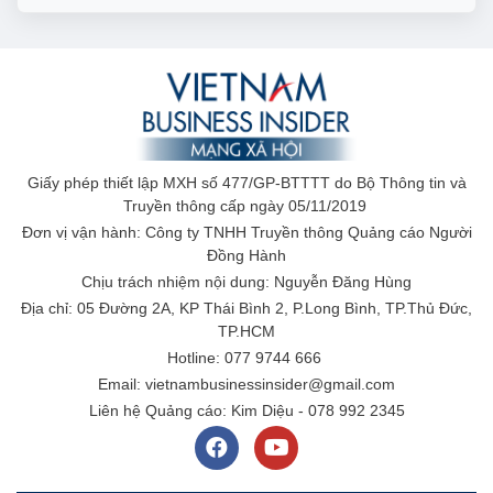
Giấy phép thiết lập MXH số 477/GP-BTTTT do Bộ Thông tin và
Truyền thông cấp ngày 05/11/2019
Đơn vị vận hành: Công ty TNHH Truyền thông Quảng cáo Người
Đồng Hành
Chịu trách nhiệm nội dung: Nguyễn Đăng Hùng
Địa chỉ: 05 Đường 2A, KP Thái Bình 2, P.Long Bình, TP.Thủ Đức,
TP.HCM
Hotline: 077 9744 666
Email: vietnambusinessinsider@gmail.com
Liên hệ Quảng cáo: Kim Diệu - 078 992 2345