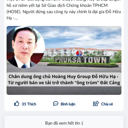
hồ sơ niêm yết tại Sở Giao dịch Chứng khoán TPHCM
(HOSE). Người đứng sau công ty này chính là đại gia Đỗ Hữu
Hạ -...
35
Thích
Bình luận
Chia sẻ
Bạn đã xem hết tin :(