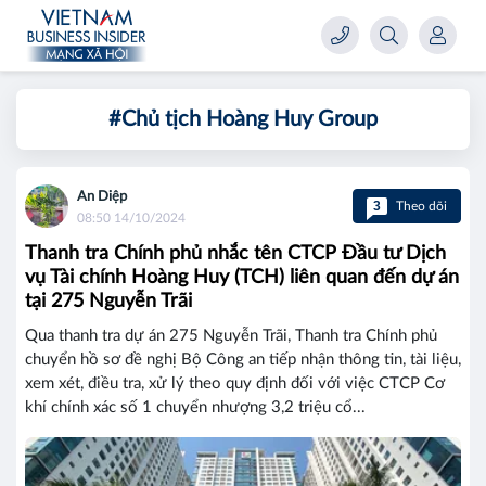
#Chủ tịch Hoàng Huy Group
An Diệp
3
Theo dõi
08:50 14/10/2024
Thanh tra Chính phủ nhắc tên CTCP Đầu tư Dịch
vụ Tài chính Hoàng Huy (TCH) liên quan đến dự án
tại 275 Nguyễn Trãi
Qua thanh tra dự án 275 Nguyễn Trãi, Thanh tra Chính phủ
chuyển hồ sơ đề nghị Bộ Công an tiếp nhận thông tin, tài liệu,
xem xét, điều tra, xử lý theo quy định đối với việc CTCP Cơ
khí chính xác số 1 chuyển nhượng 3,2 triệu cổ...