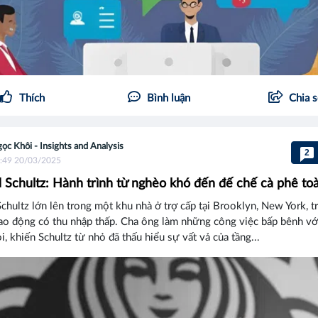
Thích
Bình luận
Chia 
ọc Khôi - Insights and Analysis
2
:49 20/03/2025
Schultz: Hành trình từ nghèo khó đến đế chế cà phê to
hultz lớn lên trong một khu nhà ở trợ cấp tại Brooklyn, New York, 
lao động có thu nhập thấp. Cha ông làm những công việc bấp bênh v
ỏi, khiến Schultz từ nhỏ đã thấu hiểu sự vất vả của tầng...