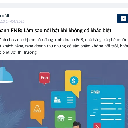
am Mi
9
:10 24/04/2025
anh FNB: Làm sao nổi bật khi không có khác biệt
ành cho anh chị em nào đang kinh doanh FnB, nhà hàng, cà phê muốn 
t khách hàng, tăng doanh thu nhưng có sản phẩm không nổi trội, khô
 biệt với thị trường.