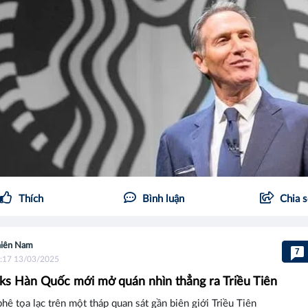
Thích
Bình luận
Chia 
iên Nam
7
:17 13/03/2025
ks Hàn Quốc mới mở quán nhìn thẳng ra Triều Tiên
hê tọa lạc trên một tháp quan sát gần biên giới Triều Tiên