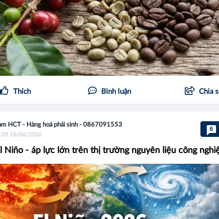
Thích
Bình luận
Chia 
m HCT - Hàng hoá phái sinh - 0867091553
6
:39 18/06/2026
El Niño - áp lực lớn trên thị trường nguyên liệu công nghi