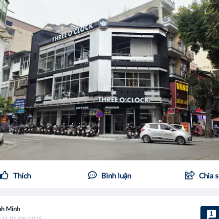
Thích
Bình luận
Chia 
h Minh
1
:31 01/08/2025