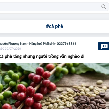
#cà phê
uyễn Phương Nam - Hàng hoá Phái sinh- 0337968866
11
:30 30/07/2026
 cà phê tăng nhưng người trồng vẫn nghèo đi