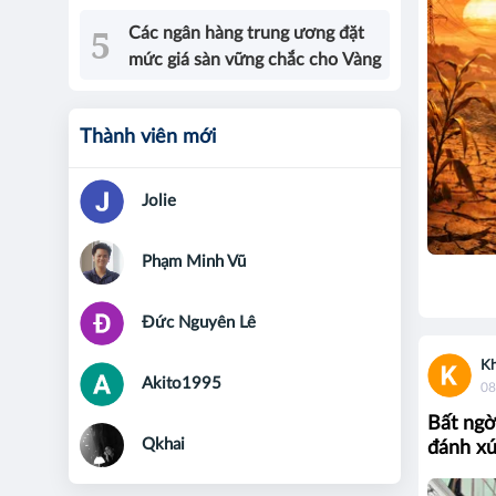
Các ngân hàng trung ương đặt
mức giá sàn vững chắc cho Vàng
Thành viên mới
Jolie
Phạm Minh Vũ
Đức Nguyên Lê
Kh
Akito1995
08
Bất ngờ
Qkhai
đánh xứ