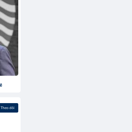
sẻ
Theo dõi