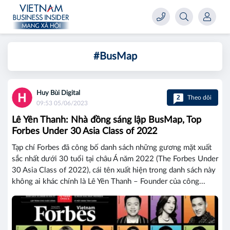
#BusMap
Huy Bùi Digital
2
Theo dõi
09:53 05/06/2023
Lê Yên Thanh: Nhà đồng sáng lập BusMap, Top
Forbes Under 30 Asia Class of 2022
Tạp chí Forbes đã công bố danh sách những gương mặt xuất
sắc nhất dưới 30 tuổi tại châu Á năm 2022 (The Forbes Under
30 Asia Class of 2022), cái tên xuất hiện trong danh sách này
không ai khác chính là Lê Yên Thanh – Founder của công...