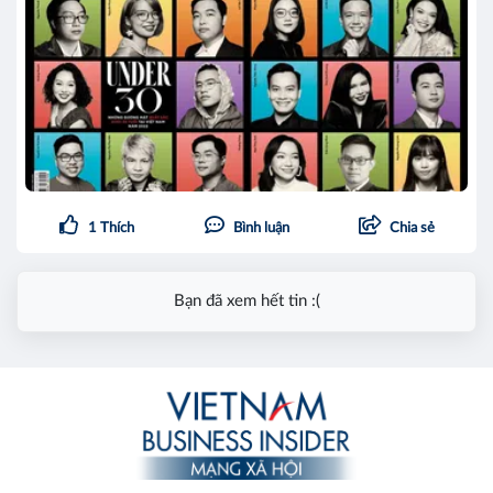
1
Thích
Bình luận
Chia sẻ
Bạn đã xem hết tin :(