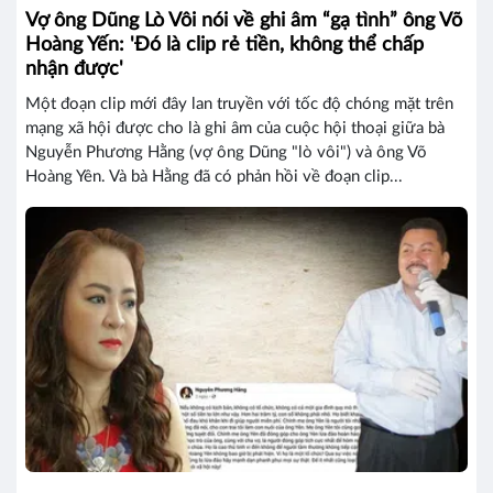
Vợ ông Dũng Lò Vôi nói về ghi âm “gạ tình” ông Võ
Hoàng Yến: 'Đó là clip rẻ tiền, không thể chấp
nhận được'
Một đoạn clip mới đây lan truyền với tốc độ chóng mặt trên
mạng xã hội được cho là ghi âm của cuộc hội thoại giữa bà
Nguyễn Phương Hằng (vợ ông Dũng "lò vôi") và ông Võ
Hoàng Yên. Và bà Hằng đã có phản hồi về đoạn clip...