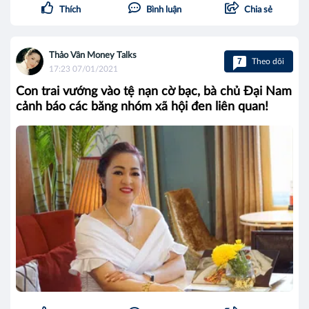
Thích
Bình luận
Chia sẻ
Thảo Vân Money Talks
7
Theo dõi
17:23 07/01/2021
Con trai vướng vào tệ nạn cờ bạc, bà chủ Đại Nam
cảnh báo các băng nhóm xã hội đen liên quan!