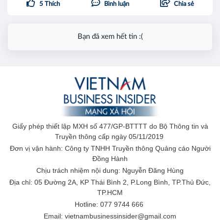
5
Thích
Bình luận
Chia sẻ
Bạn đã xem hết tin :(
Giấy phép thiết lập MXH số 477/GP-BTTTT do Bộ Thông tin và
Truyền thông cấp ngày 05/11/2019
Đơn vị vận hành: Công ty TNHH Truyền thông Quảng cáo Người
Đồng Hành
Chịu trách nhiệm nội dung: Nguyễn Đăng Hùng
Địa chỉ: 05 Đường 2A, KP Thái Bình 2, P.Long Bình, TP.Thủ Đức,
TP.HCM
Hotline: 077 9744 666
Email: vietnambusinessinsider@gmail.com