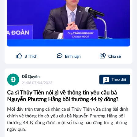
3
Thích
Bình luận
Chia sẻ
Đỗ Quyên
1
Theo dõi
21:08 07/04/2023
Ca sĩ Thủy Tiên nói gì về thông tin yêu cầu bà
Nguyễn Phương Hằng bồi thường 44 tỷ đồng?
Mới đây trên trang cá nhân ca sĩ Thủy Tiên vừa đăng bài đính
chính về thông tin cô yêu cầu bà Nguyễn Phương Hằng bồi
thường 44 tỷ đồng được một số trang báo đăng tro g những
ngày qua.