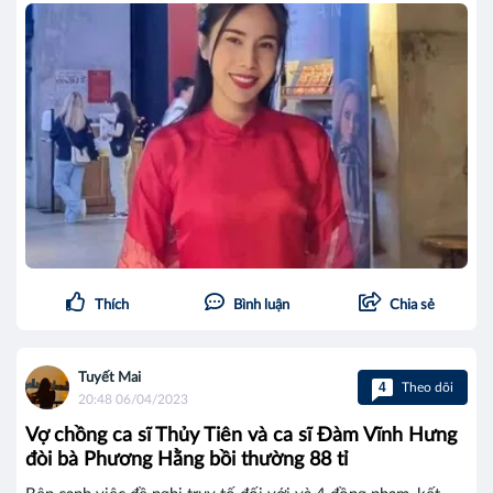
Thích
Bình luận
Chia sẻ
Tuyết Mai
4
Theo dõi
20:48 06/04/2023
Vợ chồng ca sĩ Thủy Tiên và ca sĩ Đàm Vĩnh Hưng
đòi bà Phương Hằng bồi thường 88 tỉ