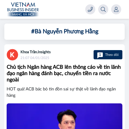
#Bà Nguyễn Phương Hằng
Khoa Trần.Insights
1
Theo dõi
21:07 04/01/2025
Chủ tịch Ngân hàng ACB lên thông cáo về tin lãnh
đạo ngân hàng đánh bạc, chuyển tiền ra nước
ngoài
HOT quá! ACB bác bỏ tin đồn sai sự thật về lãnh đạo ngân
hàng