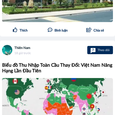
Thích
Bình luận
Chia sẻ
Thiên Nam
7
Theo dõi
18 giờ trước
Biểu đồ Thu Nhập Toàn Cầu Thay Đổi: Việt Nam Nâng
Hạng Lần Đầu Tiên