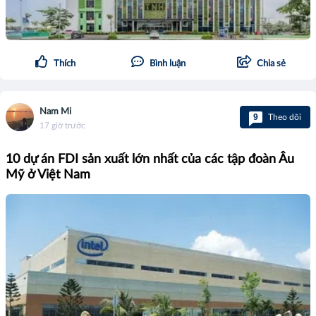
Thích
Bình luận
Chia sẻ
Nam Mi
9
Theo dõi
17 giờ trước
10 dự án FDI sản xuất lớn nhất của các tập đoàn Âu
Mỹ ở Việt Nam