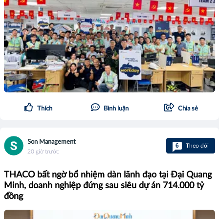
Thích
Bình luận
Chia sẻ
Son Management
6
Theo dõi
20 giờ trước
THACO bất ngờ bổ nhiệm dàn lãnh đạo tại Đại Quang
Minh, doanh nghiệp đứng sau siêu dự án 714.000 tỷ
đồng