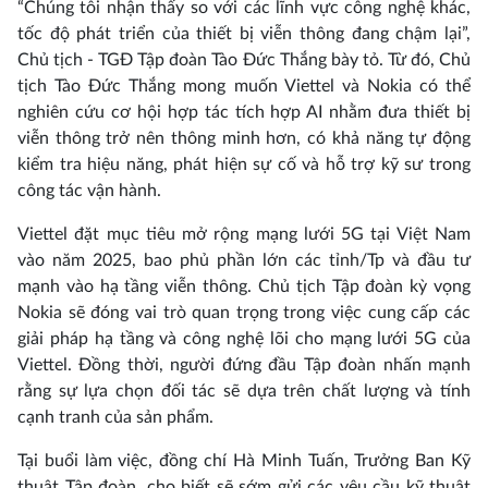
“Chúng tôi nhận thấy so với các lĩnh vực công nghệ khác,
tốc độ phát triển của thiết bị viễn thông đang chậm lại”,
Chủ tịch - TGĐ Tập đoàn Tào Đức Thắng bày tỏ. Từ đó, Chủ
tịch Tào Đức Thắng mong muốn Viettel và Nokia có thể
nghiên cứu cơ hội hợp tác tích hợp AI nhằm đưa thiết bị
viễn thông trở nên thông minh hơn, có khả năng tự động
kiểm tra hiệu năng, phát hiện sự cố và hỗ trợ kỹ sư trong
công tác vận hành.
Viettel đặt mục tiêu mở rộng mạng lưới 5G tại Việt Nam
vào năm 2025, bao phủ phần lớn các tỉnh/Tp và đầu tư
mạnh vào hạ tầng viễn thông. Chủ tịch Tập đoàn kỳ vọng
Nokia sẽ đóng vai trò quan trọng trong việc cung cấp các
giải pháp hạ tầng và công nghệ lõi cho mạng lưới 5G của
Viettel. Đồng thời, người đứng đầu Tập đoàn nhấn mạnh
rằng sự lựa chọn đối tác sẽ dựa trên chất lượng và tính
cạnh tranh của sản phẩm.
Tại buổi làm việc, đồng chí Hà Minh Tuấn, Trưởng Ban Kỹ
thuật Tập đoàn, cho biết sẽ sớm gửi các yêu cầu kỹ thuật