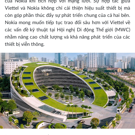
của Nokia khi tích hợp với mạng lưới. Sự hợp tác giữa
Viettel và Nokia không chỉ cải thiện hiệu suất thiết bị mà
còn góp phần thúc đẩy sự phát triển chung của cả hai bên.
Nokia mong muốn tiếp tục trao đổi sâu hơn với Viettel về
các vấn đề kỹ thuật tại Hội nghị Di động Thế giới (MWC)
nhằm nâng cao chất lượng và khả năng phát triển của các
thiết bị viễn thông.