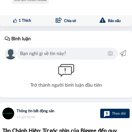
1
Thích
Chia sẻ
Báo xấu
Bình luận
Trở thành người bình luận đầu tiên
Thông tin bất động sản
9
Theo dõi
15 giờ trước
Tân Chánh Hiệp: Từ góc nhìn của Biggee đến quy