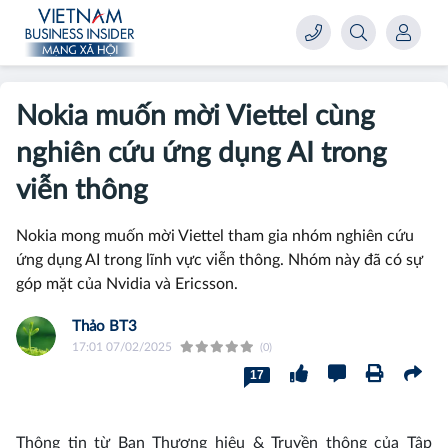
Nokia muốn mời Viettel cùng
nghiên cứu ứng dụng AI trong
viễn thông
Nokia mong muốn mời Viettel tham gia nhóm nghiên cứu
ứng dụng AI trong lĩnh vực viễn thông. Nhóm này đã có sự
góp mặt của Nvidia và Ericsson.
Thảo BT3
17:01 07/02/2025
(0)
17
Thông tin từ Ban Thương hiệu & Truyền thông của Tập