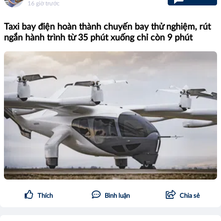
16 giờ trước
Taxi bay điện hoàn thành chuyến bay thử nghiệm, rút
ngắn hành trình từ 35 phút xuống chỉ còn 9 phút
Thích
Bình luận
Chia sẻ