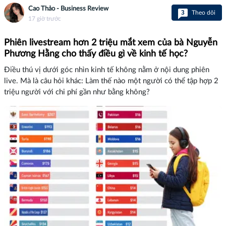
Cao Thảo - Business Review
3
Theo dõi
17 giờ trước
Phiên livestream hơn 2 triệu mắt xem của bà Nguyễn
Phương Hằng cho thấy điều gì về kinh tế học?
Điều thú vị dưới góc nhìn kinh tế không nằm ở nội dung phiên
live. Mà là câu hỏi khác: Làm thế nào một người có thể tập hợp 2
triệu người với chi phí gần như bằng không?