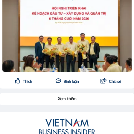
Thích
Bình luận
Chia sẻ
Xem thêm