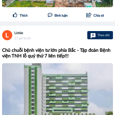
Thích
Bình luận
Chia sẻ
Linhie
0
Theo dõi
17 giờ trước
Chủ chuỗi bệnh viện tư lớn phía Bắc - Tập đoàn Bệnh
viện TNH lỗ quý thứ 7 liên tiếp!!!