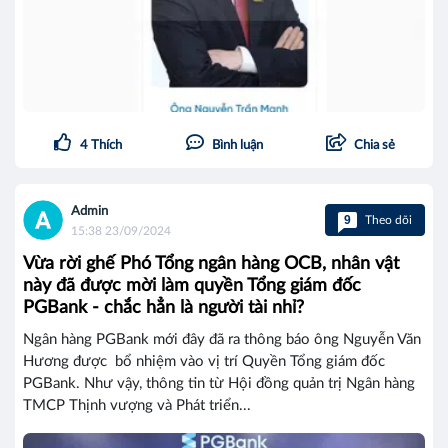
4
Thích
Bình luận
Chia sẻ
Admin
9
Theo dõi
15:38 23/09/2024
Vừa rời ghế Phó Tổng ngân hàng OCB, nhân vật
này đã được mời làm quyền Tổng giám đốc
PGBank - chắc hẳn là người tài nhỉ?
Ngân hàng PGBank mới đây đã ra thông báo ông Nguyễn Văn
Hương được bổ nhiệm vào vị trí Quyền Tổng giám đốc
PGBank. Như vậy, thông tin từ Hội đồng quản trị Ngân hàng
TMCP Thịnh vượng và Phát triển...