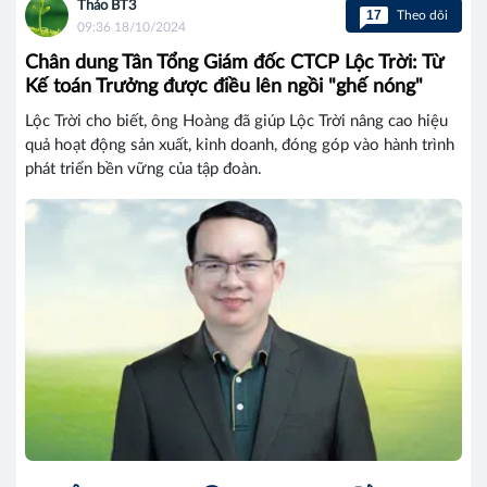
Thảo BT3
17
Theo dõi
09:36 18/10/2024
Chân dung Tân Tổng Giám đốc CTCP Lộc Trời: Từ
Kế toán Trưởng được điều lên ngồi "ghế nóng"
Lộc Trời cho biết, ông Hoàng đã giúp Lộc Trời nâng cao hiệu
quả hoạt động sản xuất, kinh doanh, đóng góp vào hành trình
phát triển bền vững của tập đoàn.