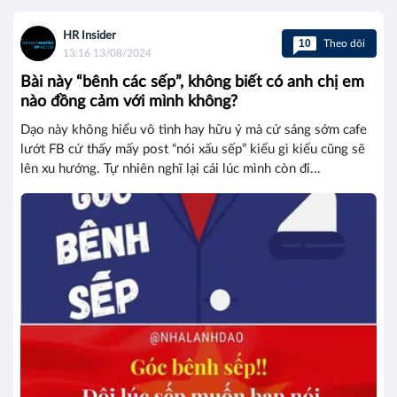
HR Insider
10
Theo dõi
13:16 13/08/2024
Bài này “bênh các sếp”, không biết có anh chị em
nào đồng cảm với mình không?
Dạo này không hiểu vô tình hay hữu ý mà cứ sáng sớm cafe
lướt FB cứ thấy mấy post “nói xấu sếp” kiểu gì kiểu cũng sẽ
lên xu hướng. Tự nhiên nghĩ lại cái lúc mình còn đi...