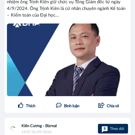
nhiệm ông Trịnh Kiên giữ chức vụ Tổng Giám đốc từ ngày
4/9/2024. Ông Trịnh Kiên là cử nhân chuyên ngành Kế toán
– Kiểm toán của Đại học...
Thích
Bình luận
Chia sẻ
Kiên Cương - Bizreal
8
Theo dõi
19:07 06/09/2024