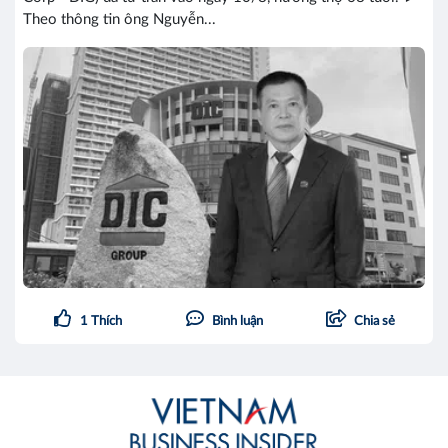
Theo thông tin ông Nguyễn...
1
Thích
Bình luận
Chia sẻ