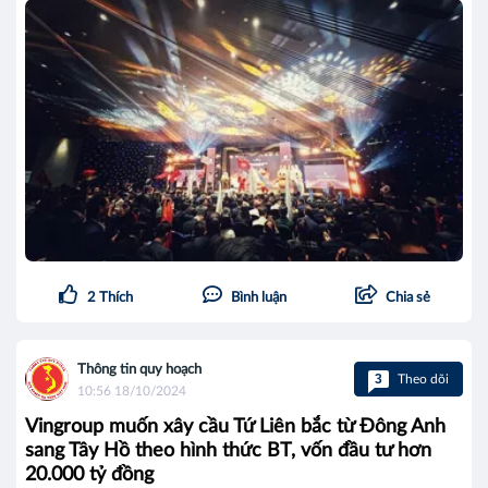
2
Thích
Bình luận
Chia sẻ
Thông tin quy hoạch
3
Theo dõi
10:56 18/10/2024
Vingroup muốn xây cầu Tứ Liên bắc từ Đông Anh
sang Tây Hồ theo hình thức BT, vốn đầu tư hơn
20.000 tỷ đồng