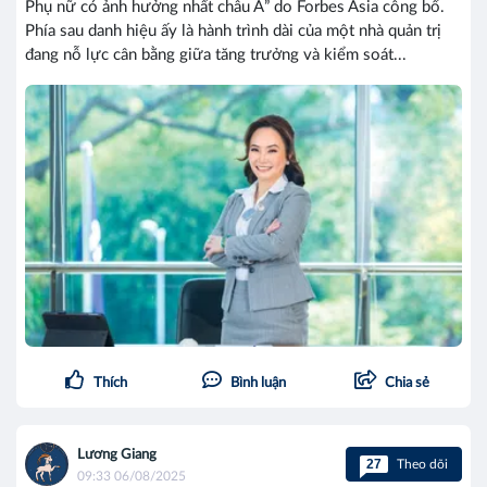
Phụ nữ có ảnh hưởng nhất châu Á” do Forbes Asia công bố.
Phía sau danh hiệu ấy là hành trình dài của một nhà quản trị
đang nỗ lực cân bằng giữa tăng trưởng và kiểm soát...
Thích
Bình luận
Chia sẻ
Lương Giang
27
Theo dõi
09:33 06/08/2025