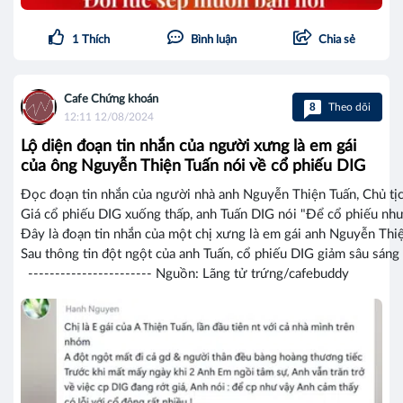
1
Thích
Bình luận
Chia sẻ
Cafe Chứng khoán
8
Theo dõi
12:11 12/08/2024
Lộ diện đoạn tin nhắn của người xưng là em gái
của ông Nguyễn Thiện Tuấn nói về cổ phiếu DIG
Đọc đoạn tin nhắn của người nhà anh Nguyễn Thiện Tuấn, Chủ tị
Giá cổ phiếu DIG xuống thấp, anh Tuấn DIG nói "Để cổ phiếu như 
Đây là đoạn tin nhắn của một chị xưng là em gái anh Nguyễn T
Sau thông tin đột ngột của anh Tuấn, cổ phiếu DIG giảm sâu sán
----------------------- Nguồn: Lãng tử trứng/cafebuddy