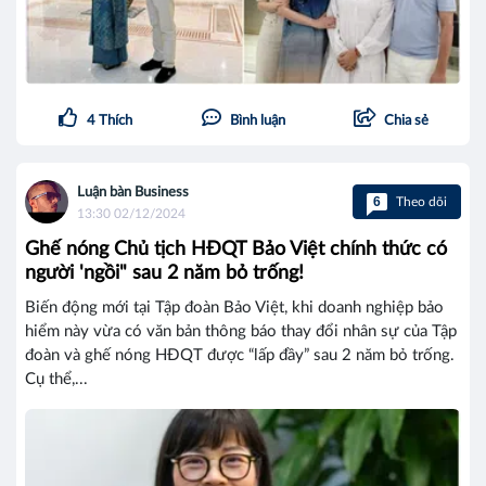
4
Thích
Bình luận
Chia sẻ
Luận bàn Business
6
Theo dõi
13:30 02/12/2024
Ghế nóng Chủ tịch HĐQT Bảo Việt chính thức có
người 'ngồi" sau 2 năm bỏ trống!
Biến động mới tại Tập đoàn Bảo Việt, khi doanh nghiệp bảo
hiểm này vừa có văn bản thông báo thay đổi nhân sự của Tập
đoàn và ghế nóng HĐQT được “lấp đầy” sau 2 năm bỏ trống.
Cụ thể,...