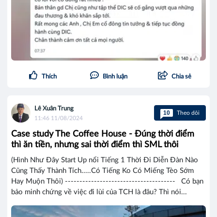
Thích
Bình luận
Chia sẻ
Lê Xuân Trung
10
Theo dõi
11:46 11/08/2024
Case study The Coffee House - Đúng thời điểm
thì ăn tiền, nhưng sai thời điểm thì SML thôi
(Hình Như Đây Start Up nổi Tiếng 1 Thời Đi Diễn Đàn Nào
Cũng Thấy Thành Tích.....Có Tiếng Ko Có Miếng Tèo Sớm
Hay Muộn Thôi) -------------------------------------- Có bạn
bảo minh chứng về việc đi lùi của TCH là đâu? Thì nói...