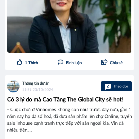
1
Thích
Bình luận
Chia sẻ
Thông tin dự án
2
Theo dõi
11:59 20/10/2024
Có 3 lý do mà Cao Tầng The Global City sẽ hot!
- Cuộc chơi ở Vinhomes không còn như trước đây nữa, gần 1
năm nay họ đã số hoá, đã đưa sản phẩm lên chợ Online, tuyển
sale inhouse cạnh tranh trực tiếp với sàn ngoài kia. Vin đã
nhiều tiền,...