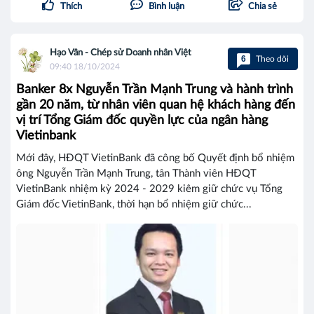
Thích
Bình luận
Chia sẻ
Hạo Vân - Chép sử Doanh nhân Việt
6
Theo dõi
09:40 18/10/2024
Banker 8x Nguyễn Trần Mạnh Trung và hành trình
gần 20 năm, từ nhân viên quan hệ khách hàng đến
vị trí Tổng Giám đốc quyền lực của ngân hàng
Vietinbank
Mới đây, HĐQT VietinBank đã công bố Quyết định bổ nhiệm
ông Nguyễn Trần Mạnh Trung, tân Thành viên HĐQT
VietinBank nhiệm kỳ 2024 - 2029 kiêm giữ chức vụ Tổng
Giám đốc VietinBank, thời hạn bổ nhiệm giữ chức...