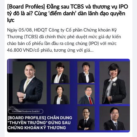
[Board Profiles] Đằng sau TCBS và thương vụ IPO
tỷ đô là ai? Cùng ‘điểm danh’ dàn lãnh đạo quyền
lực
Ngày 05/08, HĐQT Công ty Cổ phần Chứng khoán Kỹ
Thương (TCBS) đã chính thức phê duyệt mức giá dự kiến
chào bán cổ phiếu lần đầu ra công chúng (IPO) với mức
46.800 VND/cổ phiếu, tương ứng với giá...