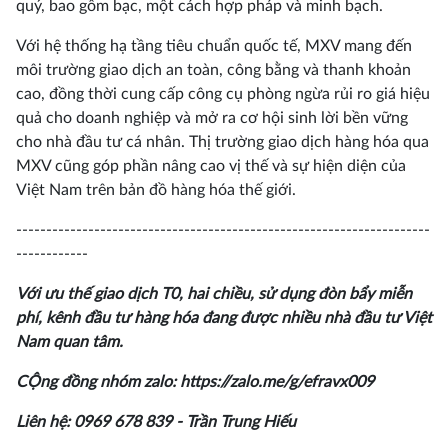
quý, bao gồm bạc, một cách hợp pháp và minh bạch.
Với hệ thống hạ tầng tiêu chuẩn quốc tế, MXV mang đến
môi trường giao dịch an toàn, công bằng và thanh khoản
cao, đồng thời cung cấp công cụ phòng ngừa rủi ro giá hiệu
quả cho doanh nghiệp và mở ra cơ hội sinh lời bền vững
cho nhà đầu tư cá nhân. Thị trường giao dịch hàng hóa qua
MXV cũng góp phần nâng cao vị thế và sự hiện diện của
Việt Nam trên bản đồ hàng hóa thế giới.
---------------------------------------------------------------------
------------
Với ưu thế giao dịch T0, hai chiều, sử dụng đòn bẩy miễn
phí, kênh đầu tư hàng hóa đang được nhiều nhà đầu tư Việt
Nam quan tâm.
CỘng đồng nhóm zalo: https://zalo.me/g/efravx009
Liên hệ: 0969 678 839 - Trần Trung Hiếu