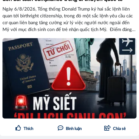
Ngày 6/8/2026, Tổng thống Donald Trump ký hai sắc lệnh liên
quan tới birthright citizenship, trong đó một sắc lệnh yêu cầu các
cơ quan liên bang tăng cường xử lý việc người nước ngoài đến
Mỹ với mục đích sinh con để trẻ nhận quốc tịch Mỹ. Điểm đáng...
Thích
Bình luận
Chia sẻ