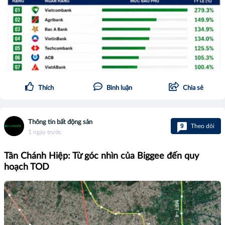
Thích
Bình luận
Chia sẻ
Thông tin bất động sản
9
Theo dõi
1 ngày trước
Tân Chánh Hiệp: Từ góc nhìn của Biggee đến quy
hoạch TOD