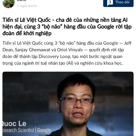
3
Theo dõi
1 ngày trước
Tiến sĩ Lê Việt Quốc - cha đẻ của những nền tảng AI
hiện đại, cùng 3 “bộ não” hàng đầu của Google rời tập
đoàn để khởi nghiệp
Tiến sĩ Lê Việt Quốc cùng 3 “bộ não” hàng đầu của Google — Jeff
Dean, Sanjay Ghemawat và Oriol Vinyals — quyết định rời tập
đoàn để thành lập Discovery Loop, tạo một bước ngoặt quan
trọng của ngành trí tuệ nhân tạo (AI) và nghiên cứu khoa học.