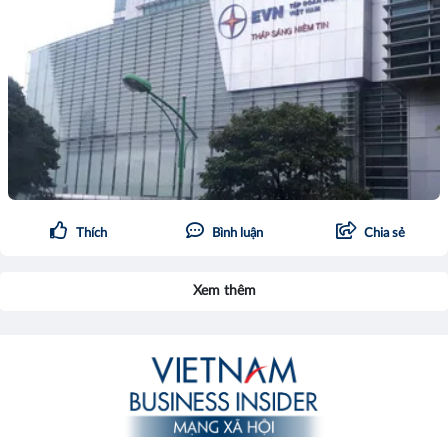
Thích
Bình luận
Chia sẻ
Xem thêm