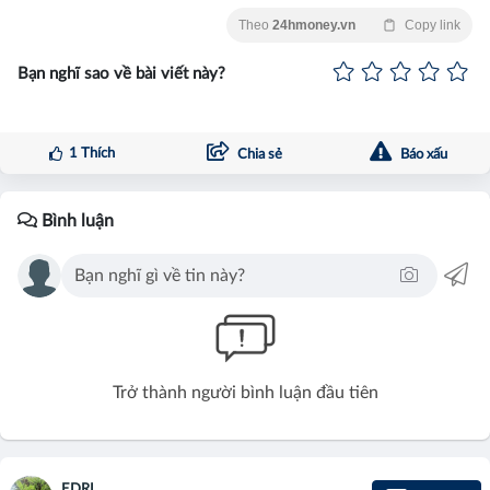
Theo
24hmoney.vn
Copy link
Bạn nghĩ sao về bài viết này?
1
Thích
Chia sẻ
Báo xấu
Bình luận
Trở thành người bình luận đầu tiên
EDRI