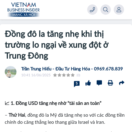
Đồng đô la tăng nhẹ khi thị
trường lo ngại về xung đột ở
Trung Đông
Trần Trung Hiếu - Đầu Tư Hàng Hóa - 0969.678.839
10:41 16/06/2025
(0)
5
📈 1. Đồng USD tăng nhẹ nhờ “tài sản an toàn”
–
Thứ Hai
, đồng đô la Mỹ đã tăng nhẹ so với các đồng tiền
chính do căng thẳng leo thang giữa Israel và Iran.