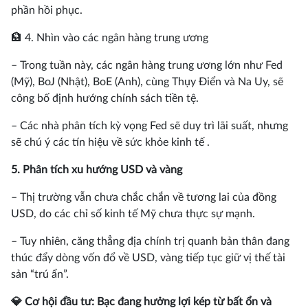
phần hồi phục.
🏦 4. Nhìn vào các ngân hàng trung ương
– Trong tuần này, các ngân hàng trung ương lớn như Fed
(Mỹ), BoJ (Nhật), BoE (Anh), cùng Thụy Điển và Na Uy, sẽ
công bố định hướng chính sách tiền tệ.
– Các nhà phân tích kỳ vọng Fed sẽ duy trì lãi suất, nhưng
sẽ chú ý các tín hiệu về sức khỏe kinh tế .
5. Phân tích xu hướng USD và vàng
– Thị trường vẫn chưa chắc chắn về tương lai của đồng
USD, do các chỉ số kinh tế Mỹ chưa thực sự mạnh.
– Tuy nhiên, căng thẳng địa chính trị quanh bản thân đang
thúc đẩy dòng vốn đổ về USD, vàng tiếp tục giữ vị thế tài
sản “trú ẩn”.
💎 Cơ hội đầu tư: Bạc đang hưởng lợi kép từ bất ổn và