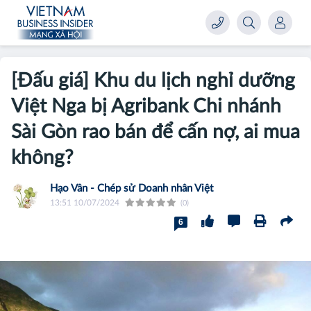
[Đấu giá] Khu du lịch nghỉ dưỡng
Việt Nga bị Agribank Chi nhánh
Sài Gòn rao bán để cấn nợ, ai mua
không?
Hạo Vân - Chép sử Doanh nhân Việt
13:51 10/07/2024
(0)
6