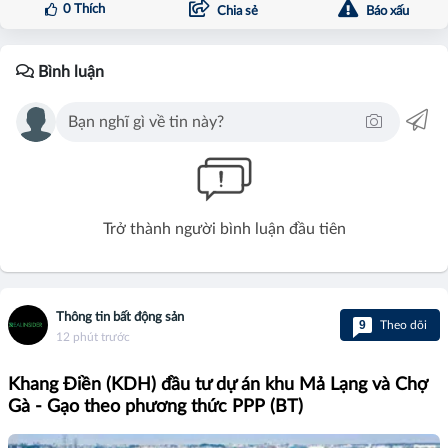
0
Thích
Chia sẻ
Báo xấu
Bình luận
Trở thành người bình luận đầu tiên
Thông tin bất động sản
9
Theo dõi
12 phút trước
Khang Điền (KDH) đầu tư dự án khu Mả Lạng và Chợ
Gà - Gạo theo phương thức PPP (BT)