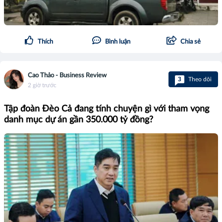
Thích
Bình luận
Chia sẻ
Cao Thảo - Business Review
3
Theo dõi
2 giờ trước
Tập đoàn Đèo Cả đang tính chuyện gì với tham vọng
danh mục dự án gần 350.000 tỷ đồng?