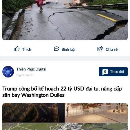
Thích
Bình luận
Chia sẻ
Thiên Phúc Digital
0
Theo dõi
2 giờ trước
Trump công bố kế hoạch 22 tỷ USD đại tu, nâng cấp
sân bay Washington Dulles