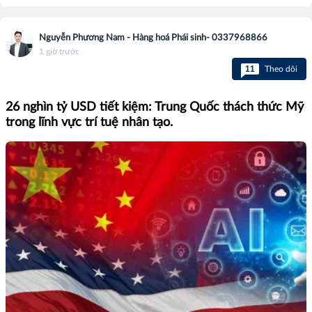
Nguyễn Phương Nam - Hàng hoá Phái sinh- 0337968866
1 giờ trước
11
Theo dõi
26 nghìn tỷ USD tiết kiệm: Trung Quốc thách thức Mỹ
trong lĩnh vực trí tuệ nhân tạo.