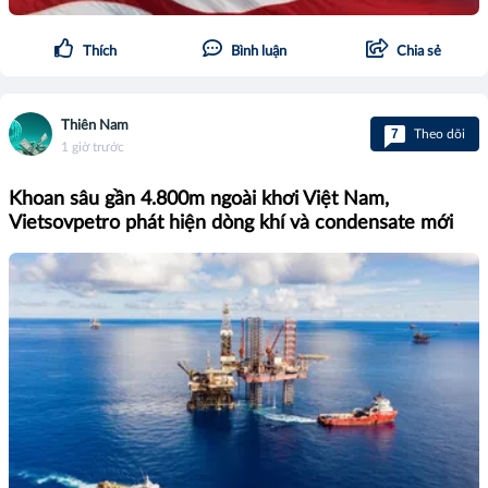
Thích
Bình luận
Chia sẻ
Thiên Nam
7
Theo dõi
1 giờ trước
Khoan sâu gần 4.800m ngoài khơi Việt Nam,
Vietsovpetro phát hiện dòng khí và condensate mới