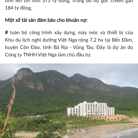
tính lên tới hơn 375 tỷ đồng, trong đó nợ gốc chiếm gần
184 tỷ đồng.
Một số tài sản đảm bảo cho khoản nợ:
#
toàn bộ công trình xây dựng, máy móc và thiết bị của
Khu du lịch nghỉ dưỡng Việt Nga rộng 7,2 ha tại Bến Đầm,
huyện Côn Đảo, tỉnh Bà Rịa - Vũng Tàu. Đây là dự án do
Công ty TNHH Việt Nga làm chủ đầu tư.