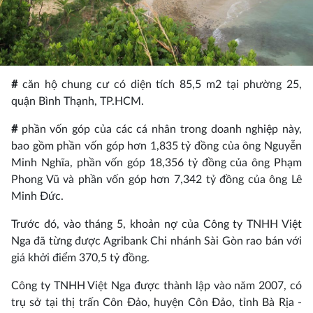
#
căn hộ chung cư có diện tích 85,5 m2 tại phường 25,
quận Bình Thạnh, TP.HCM.
#
phần vốn góp của các cá nhân trong doanh nghiệp này,
bao gồm phần vốn góp hơn 1,835 tỷ đồng của ông Nguyễn
Minh Nghĩa, phần vốn góp 18,356 tỷ đồng của ông Phạm
Phong Vũ và phần vốn góp hơn 7,342 tỷ đồng của ông Lê
Minh Đức.
Trước đó, vào tháng 5, khoản nợ của Công ty TNHH Việt
Nga đã từng được Agribank Chi nhánh Sài Gòn rao bán với
giá khởi điểm 370,5 tỷ đồng.
Công ty TNHH Việt Nga được thành lập vào năm 2007, có
trụ sở tại thị trấn Côn Đảo, huyện Côn Đảo, tỉnh Bà Rịa -