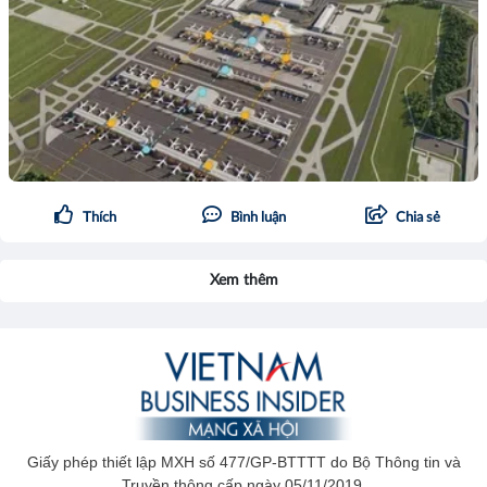
Thích
Bình luận
Chia sẻ
Xem thêm
Giấy phép thiết lập MXH số 477/GP-BTTTT do Bộ Thông tin và
Truyền thông cấp ngày 05/11/2019