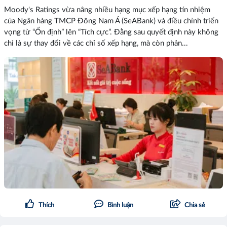
Moody's Ratings vừa nâng nhiều hạng mục xếp hạng tín nhiệm
của Ngân hàng TMCP Đông Nam Á (SeABank) và điều chỉnh triển
vọng từ “Ổn định” lên “Tích cực”. Đằng sau quyết định này không
chỉ là sự thay đổi về các chỉ số xếp hạng, mà còn phản...
Thích
Bình luận
Chia sẻ