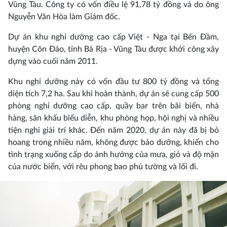
Vũng Tàu. Công ty có vốn điều lệ 91,78 tỷ đồng và do ông
Nguyễn Văn Hòa làm Giám đốc.
Dự án khu nghỉ dưỡng cao cấp Việt - Nga tại Bến Đầm,
huyện Côn Đảo, tỉnh Bà Rịa - Vũng Tàu được khởi công xây
dựng vào cuối năm 2011.
Khu nghỉ dưỡng này có vốn đầu tư 800 tỷ đồng và tổng
diện tích 7,2 ha. Sau khi hoàn thành, dự án sẽ cung cấp 500
phòng nghỉ dưỡng cao cấp, quầy bar trên bãi biển, nhà
hàng, sân khấu biểu diễn, khu phòng họp, hội nghị và nhiều
tiện nghi giải trí khác. Đến năm 2020, dự án này đã bị bỏ
hoang trong nhiều năm, không được bảo dưỡng, khiến cho
tình trạng xuống cấp do ảnh hưởng của mưa, gió và độ mặn
của nước biển, với rêu phong bao phủ tường và lối đi.