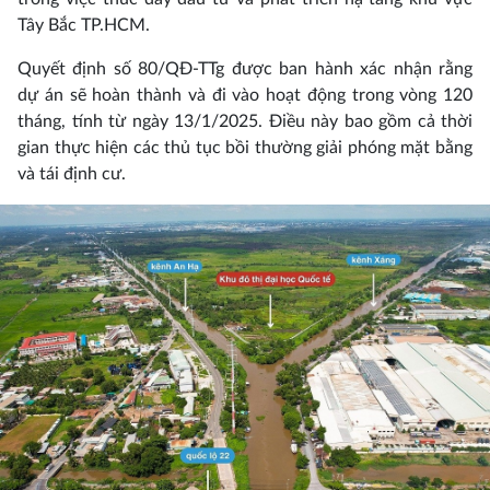
Tây Bắc TP.HCM.
Quyết định số 80/QĐ-TTg được ban hành xác nhận rằng
dự án sẽ hoàn thành và đi vào hoạt động trong vòng 120
tháng, tính từ ngày 13/1/2025. Điều này bao gồm cả thời
gian thực hiện các thủ tục bồi thường giải phóng mặt bằng
và tái định cư.