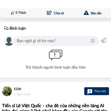
0
Thích
Chia sẻ
Báo xấu
Bình luận
Trở thành người bình luận đầu tiên
EDRI
3
Theo dõi
1 ngày trước
Tiến sĩ Lê Việt Quốc - cha đẻ của những nền tảng AI