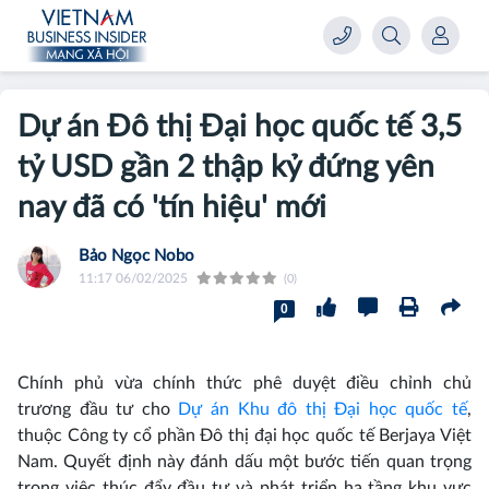
Dự án Đô thị Đại học quốc tế 3,5
tỷ USD gần 2 thập kỷ đứng yên
nay đã có 'tín hiệu' mới
Bảo Ngọc Nobo
11:17 06/02/2025
(0)
0
Chính phủ vừa chính thức phê duyệt điều chỉnh chủ
trương đầu tư cho
Dự án Khu đô thị Đại học quốc tế
,
thuộc Công ty cổ phần Đô thị đại học quốc tế Berjaya Việt
Nam. Quyết định này đánh dấu một bước tiến quan trọng
trong việc thúc đẩy đầu tư và phát triển hạ tầng khu vực