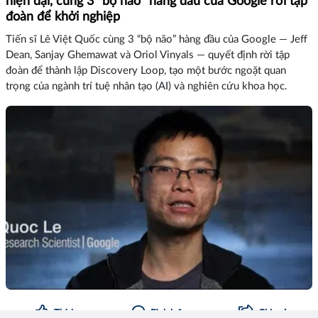
hiện đại, cùng 3 “bộ não” hàng đầu của Google rời tập
đoàn để khởi nghiệp
Tiến sĩ Lê Việt Quốc cùng 3 “bộ não” hàng đầu của Google — Jeff
Dean, Sanjay Ghemawat và Oriol Vinyals — quyết định rời tập
đoàn để thành lập Discovery Loop, tạo một bước ngoặt quan
trọng của ngành trí tuệ nhân tạo (AI) và nghiên cứu khoa học.
Thích
Bình luận
Chia sẻ