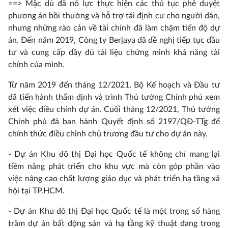
==> Mặc dù đã nỗ lực thực hiện các thủ tục phê duyệt
phương án bồi thường và hỗ trợ tái định cư cho người dân,
nhưng những rào cản về tài chính đã làm chậm tiến độ dự
án. Đến năm 2019, Công ty Berjaya đã đề nghị tiếp tục đầu
tư và cung cấp đầy đủ tài liệu chứng minh khả năng tài
chính của mình.
Từ năm 2019 đến tháng 12/2021, Bộ Kế hoạch và Đầu tư
đã tiến hành thẩm định và trình Thủ tướng Chính phủ xem
xét việc điều chỉnh dự án. Cuối tháng 12/2021, Thủ tướng
Chính phủ đã ban hành Quyết định số 2197/QĐ-TTg để
chính thức điều chỉnh chủ trương đầu tư cho dự án này.
- Dự án Khu đô thị Đại học Quốc tế không chỉ mang lại
tiềm năng phát triển cho khu vực mà còn góp phần vào
việc nâng cao chất lượng giáo dục và phát triển hạ tầng xã
hội tại TP.HCM.
- Dự án Khu đô thị Đại học Quốc tế là một trong số hàng
trăm dự án bất động sản và hạ tầng kỹ thuật đang trong