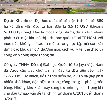
Dự án Khu đô thị Đại học quốc tế có diện tích lên tới 880
ha và tổng vốn đầu tư ban đầu là 3,5 tỷ USD (khoảng
56.000 tỷ đồng). Đây là một trong những dự án lớn nhằm
phát triển một khu đô thị - đại học quốc tế tại TP.HCM, với
mục tiêu không chỉ tạo ra môi trường học tập mà còn xây
dựng các khu dân cư, thương mại, dịch vụ, y tế, thể thao và
công viên công nghệ thông tin.
Công ty TNHH Đô thị Đại học Quốc tế Berjaya Việt Nam
đã được cấp giấy chứng nhận đầu tư đầu tiên vào ngày
1/7/2008. Tuy nhiên, kể từ thời điểm đó, dự án đã gặp phải
nhiều khó khăn, đặc biệt là trong công tác giải phóng mặt
bằng. Những khó khăn này càng trở nên nghiêm trọng khi
chủ đầu tư gặp vấn đề tài chính từ tháng 8/2013 đến tháng
3/2017.