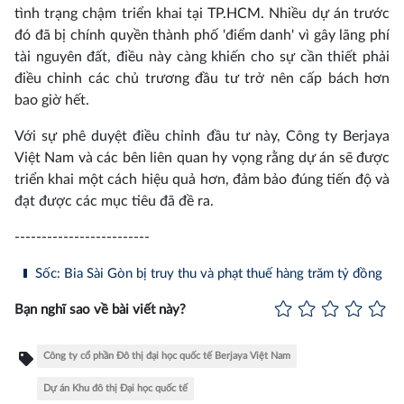
tình trạng chậm triển khai tại TP.HCM. Nhiều dự án trước
đó đã bị chính quyền thành phố 'điểm danh' vì gây lãng phí
tài nguyên đất, điều này càng khiến cho sự cần thiết phải
điều chỉnh các chủ trương đầu tư trở nên cấp bách hơn
bao giờ hết.
Với sự phê duyệt điều chỉnh đầu tư này, Công ty Berjaya
Việt Nam và các bên liên quan hy vọng rằng dự án sẽ được
triển khai một cách hiệu quả hơn, đảm bảo đúng tiến độ và
đạt được các mục tiêu đã đề ra.
-------------------------
Sốc: Bia Sài Gòn bị truy thu và phạt thuế hàng trăm tỷ đồng
Bạn nghĩ sao về bài viết này?
Công ty cổ phần Đô thị đại học quốc tế Berjaya Việt Nam
Dự án Khu đô thị Đại học quốc tế