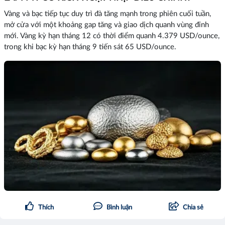
Vàng và bạc tiếp tục duy trì đà tăng mạnh trong phiên cuối tuần,
mở cửa với một khoảng gap tăng và giao dịch quanh vùng đỉnh
mới. Vàng kỳ hạn tháng 12 có thời điểm quanh 4.379 USD/ounce,
trong khi bạc kỳ hạn tháng 9 tiến sát 65 USD/ounce.
Thích
Bình luận
Chia sẻ