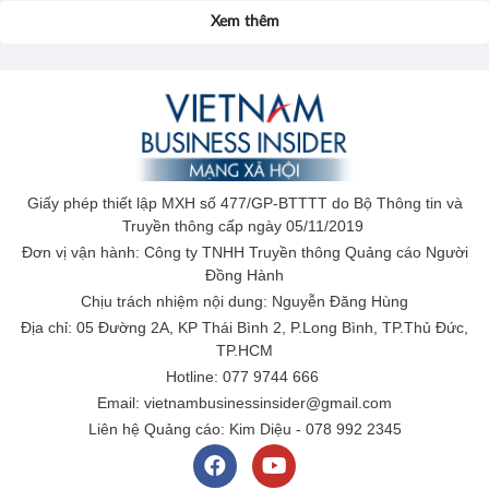
Xem thêm
Giấy phép thiết lập MXH số 477/GP-BTTTT do Bộ Thông tin và
Truyền thông cấp ngày 05/11/2019
Đơn vị vận hành: Công ty TNHH Truyền thông Quảng cáo Người
Đồng Hành
Chịu trách nhiệm nội dung: Nguyễn Đăng Hùng
Địa chỉ: 05 Đường 2A, KP Thái Bình 2, P.Long Bình, TP.Thủ Đức,
TP.HCM
Hotline: 077 9744 666
Email: vietnambusinessinsider@gmail.com
Liên hệ Quảng cáo: Kim Diệu - 078 992 2345