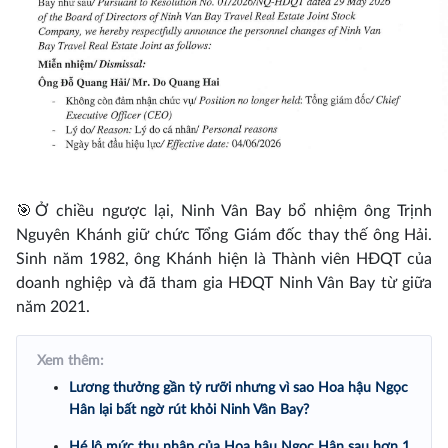
🎯Ở chiều ngược lại, Ninh Vân Bay bổ nhiệm ông Trịnh
Nguyên Khánh giữ chức Tổng Giám đốc thay thế ông Hải.
Sinh năm 1982, ông Khánh hiện là Thành viên HĐQT của
doanh nghiệp và đã tham gia HĐQT Ninh Vân Bay từ giữa
năm 2021.
Xem thêm:
Lương thưởng gần tỷ rưỡi nhưng vì sao Hoa hậu Ngọc
Hân lại bất ngờ rút khỏi Ninh Vân Bay?
Hé lộ mức thu nhập của Hoa hậu Ngọc Hân sau hơn 1