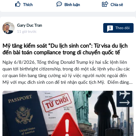
Thích
Bình luận
Chia sẻ
Gary Duc Tran
1
Theo dõi
11 giờ trước
Mỹ tăng kiểm soát “Du lịch sinh con”: Từ visa du lịch
đến bài toán compliance trong di chuyển quốc tế
Ngày 6/8/2026, Tổng thống Donald Trump ký hai sắc lệnh liên
quan tới birthright citizenship, trong đó một sắc lệnh yêu cầu các
cơ quan liên bang tăng cường xử lý việc người nước ngoài đến
Mỹ với mục đích sinh con để trẻ nhận quốc tịch Mỹ. Điểm đáng...