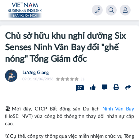
Chủ sở hữu khu nghỉ dưỡng Six
Senses Ninh Vân Bay đổi "ghế
nóng" Tổng Giám đốc
Lương Giang
09:01 10/06/2026
(0)
27
🏖️Mới đây, CTCP Bất động sản Du lịch
Ninh Vân Bay
(HoSE: NVT) vừa công bố thông tin thay đổi nhân sự cấp
cao.
🎯Cụ thể, công ty thông qua việc miễn nhiệm chức vụ Tổng