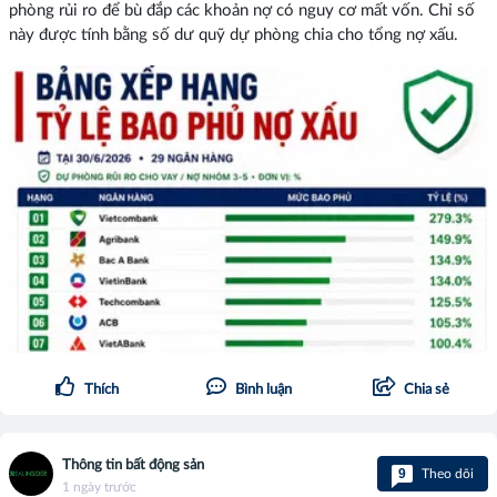
phòng rủi ro để bù đắp các khoản nợ có nguy cơ mất vốn. Chỉ số
này được tính bằng số dư quỹ dự phòng chia cho tổng nợ xấu.
Thích
Bình luận
Chia sẻ
Thông tin bất động sản
9
Theo dõi
1 ngày trước