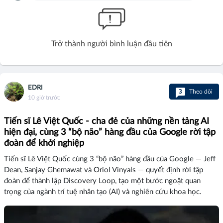
Trở thành người bình luận đầu tiên
EDRI
3
Theo dõi
10 giờ trước
Tiến sĩ Lê Việt Quốc - cha đẻ của những nền tảng AI
hiện đại, cùng 3 “bộ não” hàng đầu của Google rời tập
đoàn để khởi nghiệp
Tiến sĩ Lê Việt Quốc cùng 3 “bộ não” hàng đầu của Google — Jeff
Dean, Sanjay Ghemawat và Oriol Vinyals — quyết định rời tập
đoàn để thành lập Discovery Loop, tạo một bước ngoặt quan
trọng của ngành trí tuệ nhân tạo (AI) và nghiên cứu khoa học.