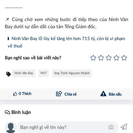
----------
📌 Cùng chờ xem những bước đi tiếp theo của Ninh Vân
Bay dưới sự dẫn dắt của tân Tổng Giám đốc.
Ninh Vân Bay lỗ lũy kế tăng lên hơn 715 tỷ, còn bị vi phạm
về thuế
Bạn nghĩ sao về bài viết này?
Ninh Vân Bay
NVT
ông Trịnh Nguyên Khánh
0
Thích
Chia sẻ
Báo xấu
Bình luận