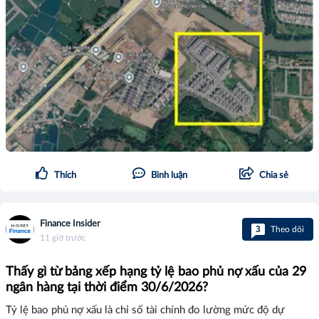
Thích
Bình luận
Chia sẻ
Finance Insider
3
Theo dõi
11 giờ trước
Thấy gì từ bảng xếp hạng tỷ lệ bao phủ nợ xấu của 29
ngân hàng tại thời điểm 30/6/2026?
Tỷ lệ bao phủ nợ xấu là chỉ số tài chính đo lường mức độ dự