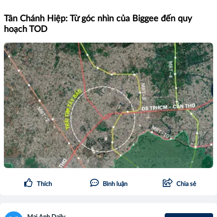
Tân Chánh Hiệp: Từ góc nhìn của Biggee đến quy
hoạch TOD
Thích
Bình luận
Chia sẻ