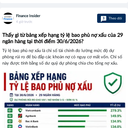
Finance Insider
3
Theo dõi
4 giờ trước
Thấy gì từ bảng xếp hạng tỷ lệ bao phủ nợ xấu của 29
ngân hàng tại thời điểm 30/6/2026?
Tỷ lệ bao phủ nợ xấu là chỉ số tài chính đo lường mức độ dự
phòng rủi ro để bù đắp các khoản nợ có nguy cơ mất vốn. Chỉ số
này được tính bằng số dư quỹ dự phòng chia cho tổng nợ xấu.