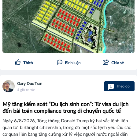
Thích
Bình luận
Chia sẻ
Gary Duc Tran
1
Theo dõi
4 giờ trước
Mỹ tăng kiểm soát “Du lịch sinh con”: Từ visa du lịch
đến bài toán compliance trong di chuyển quốc tế
Ngày 6/8/2026, Tổng thống Donald Trump ký hai sắc lệnh liên
quan tới birthright citizenship, trong đó một sắc lệnh yêu cầu các
cơ quan liên bang tăng cường xử lý việc người nước ngoài đến