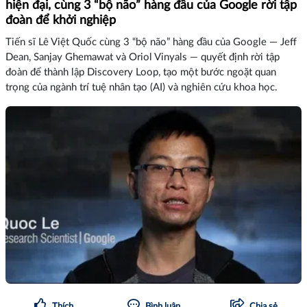
hiện đại, cùng 3 “bộ não” hàng đầu của Google rời tập
đoàn để khởi nghiệp
Tiến sĩ Lê Việt Quốc cùng 3 “bộ não” hàng đầu của Google — Jeff
Dean, Sanjay Ghemawat và Oriol Vinyals — quyết định rời tập
đoàn để thành lập Discovery Loop, tạo một bước ngoặt quan
trọng của ngành trí tuệ nhân tạo (AI) và nghiên cứu khoa học.
Thích
Bình luận
Chia sẻ