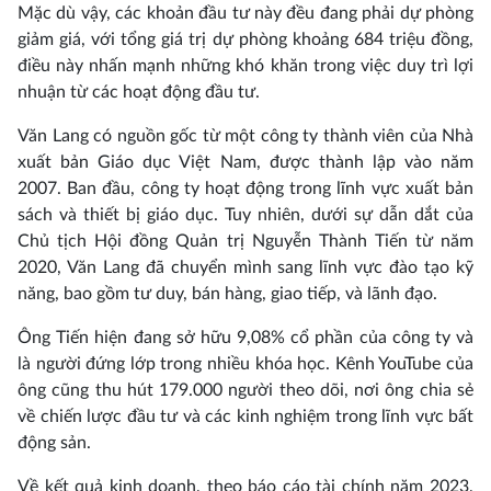
Mặc dù vậy, các khoản đầu tư này đều đang phải dự phòng
giảm giá, với tổng giá trị dự phòng khoảng 684 triệu đồng,
điều này nhấn mạnh những khó khăn trong việc duy trì lợi
nhuận từ các hoạt động đầu tư.
Văn Lang có nguồn gốc từ một công ty thành viên của Nhà
xuất bản Giáo dục Việt Nam, được thành lập vào năm
2007. Ban đầu, công ty hoạt động trong lĩnh vực xuất bản
sách và thiết bị giáo dục. Tuy nhiên, dưới sự dẫn dắt của
Chủ tịch Hội đồng Quản trị Nguyễn Thành Tiến từ năm
2020, Văn Lang đã chuyển mình sang lĩnh vực đào tạo kỹ
năng, bao gồm tư duy, bán hàng, giao tiếp, và lãnh đạo.
Ông Tiến hiện đang sở hữu 9,08% cổ phần của công ty và
là người đứng lớp trong nhiều khóa học. Kênh YouTube của
ông cũng thu hút 179.000 người theo dõi, nơi ông chia sẻ
về chiến lược đầu tư và các kinh nghiệm trong lĩnh vực bất
động sản.
Về kết quả kinh doanh, theo báo cáo tài chính năm 2023,