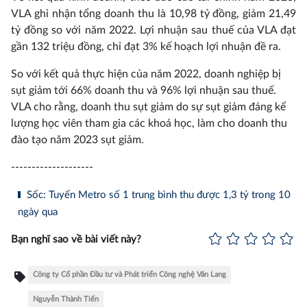
VLA ghi nhận tổng doanh thu là 10,98 tỷ đồng, giảm 21,49
tỷ đồng so với năm 2022. Lợi nhuận sau thuế của VLA đạt
gần 132 triệu đồng, chỉ đạt 3% kế hoạch lợi nhuận đề ra.
So với kết quả thực hiện của năm 2022, doanh nghiệp bị
sụt giảm tới 66% doanh thu và 96% lợi nhuận sau thuế.
VLA cho rằng, doanh thu sụt giảm do sự sụt giảm đáng kể
lượng học viên tham gia các khoá học, làm cho doanh thu
đào tạo năm 2023 sụt giảm.
--------------------
Sốc: Tuyến Metro số 1 trung bình thu được 1,3 tỷ trong 10
ngày qua
Bạn nghĩ sao về bài viết này?
Công ty Cổ phần Đầu tư và Phát triển Công nghệ Văn Lang
Nguyễn Thành Tiến