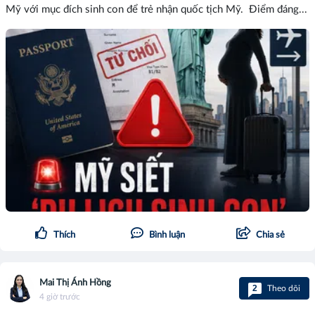
Mỹ với mục đích sinh con để trẻ nhận quốc tịch Mỹ. Điểm đáng...
Thích
Bình luận
Chia sẻ
Mai Thị Ánh Hồng
2
Theo dõi
4 giờ trước