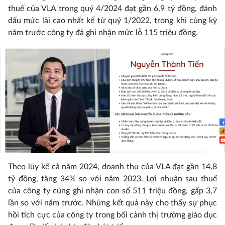
thuế của VLA trong quý 4/2024 đạt gần 6,9 tỷ đồng, đánh
dấu mức lãi cao nhất kể từ quý 1/2022, trong khi cùng kỳ
năm trước công ty đã ghi nhận mức lỗ 115 triệu đồng.
Theo lũy kế cả năm 2024, doanh thu của VLA đạt gần 14,8
tỷ đồng, tăng 34% so với năm 2023. Lợi nhuận sau thuế
của công ty cũng ghi nhận con số 511 triệu đồng, gấp 3,7
lần so với năm trước. Những kết quả này cho thấy sự phục
hồi tích cực của công ty trong bối cảnh thị trường giáo dục