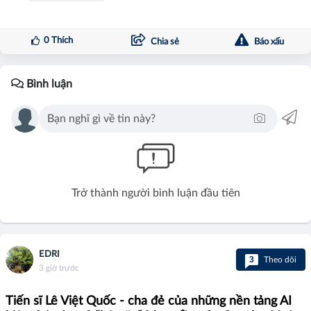
0
Thích
Chia sẻ
Báo xấu
Bình luận
Trở thành người bình luận đầu tiên
EDRI
3
Theo dõi
3 giờ trước
Tiến sĩ Lê Việt Quốc - cha đẻ của những nền tảng AI