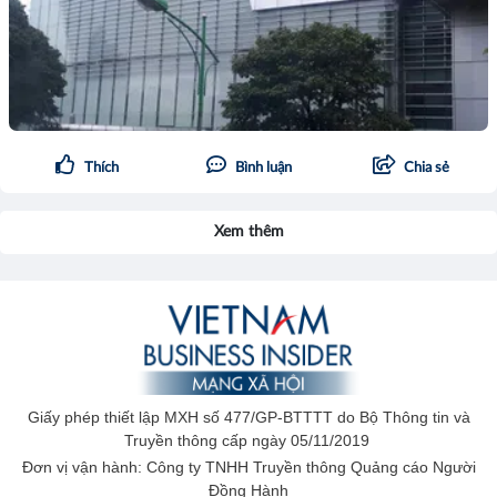
Thích
Bình luận
Chia sẻ
Xem thêm
Giấy phép thiết lập MXH số 477/GP-BTTTT do Bộ Thông tin và
Truyền thông cấp ngày 05/11/2019
Đơn vị vận hành: Công ty TNHH Truyền thông Quảng cáo Người
Đồng Hành