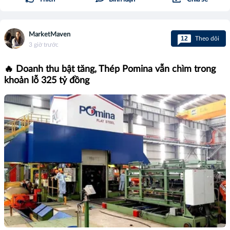
MarketMaven
12
Theo dõi
3 giờ trước
🔥 Doanh thu bật tăng, Thép Pomina vẫn chìm trong
khoản lỗ 325 tỷ đồng