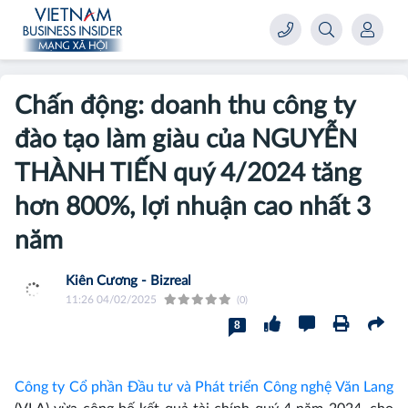
Chấn động: doanh thu công ty
đào tạo làm giàu của NGUYỄN
THÀNH TIẾN quý 4/2024 tăng
hơn 800%, lợi nhuận cao nhất 3
năm
Kiên Cương - Bizreal
11:26 04/02/2025
(0)
8
Công ty Cổ phần Đầu tư và Phát triển Công nghệ Văn Lang