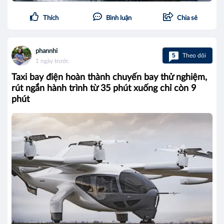
Thích
Bình luận
Chia sẻ
phannhi
5
Theo dõi
1 ngày trước
Taxi bay điện hoàn thành chuyến bay thử nghiệm,
rút ngắn hành trình từ 35 phút xuống chỉ còn 9
phút