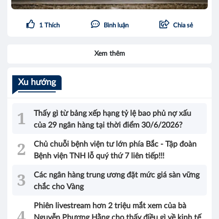
1
Thích
Bình luận
Chia sẻ
Xem thêm
Xu hướng
Thấy gì từ bảng xếp hạng tỷ lệ bao phủ nợ xấu
của 29 ngân hàng tại thời điểm 30/6/2026?
Chủ chuỗi bệnh viện tư lớn phía Bắc - Tập đoàn
Bệnh viện TNH lỗ quý thứ 7 liên tiếp!!!
Các ngân hàng trung ương đặt mức giá sàn vững
chắc cho Vàng
Phiên livestream hơn 2 triệu mắt xem của bà
Nguyễn Phương Hằng cho thấy điều gì về kinh tế