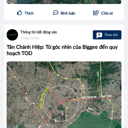
Thích
Bình luận
Chia sẻ
Thông tin bất động sản
9
Theo dõi
1 ngày trước
Tân Chánh Hiệp: Từ góc nhìn của Biggee đến quy
hoạch TOD