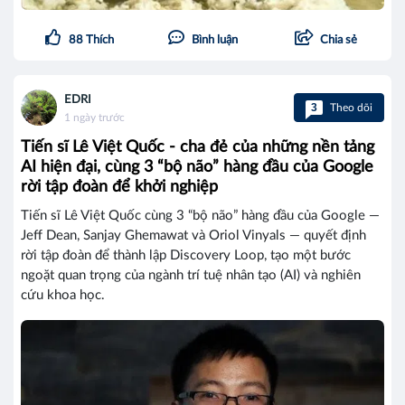
88
Thích
Bình luận
Chia sẻ
EDRI
3
Theo dõi
1 ngày trước
Tiến sĩ Lê Việt Quốc - cha đẻ của những nền tảng
AI hiện đại, cùng 3 “bộ não” hàng đầu của Google
rời tập đoàn để khởi nghiệp
Tiến sĩ Lê Việt Quốc cùng 3 “bộ não” hàng đầu của Google —
Jeff Dean, Sanjay Ghemawat và Oriol Vinyals — quyết định
rời tập đoàn để thành lập Discovery Loop, tạo một bước
ngoặt quan trọng của ngành trí tuệ nhân tạo (AI) và nghiên
cứu khoa học.