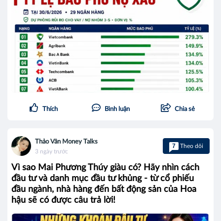
Thích
Bình luận
Chia sẻ
Thảo Vân Money Talks
7
Theo dõi
3 ngày trước
Vì sao Mai Phương Thúy giàu có? Hãy nhìn cách
đầu tư và danh mục đầu tư khủng - từ cổ phiếu
đầu ngành, nhà hàng đến bất động sản của Hoa
hậu sẽ có được câu trả lời!