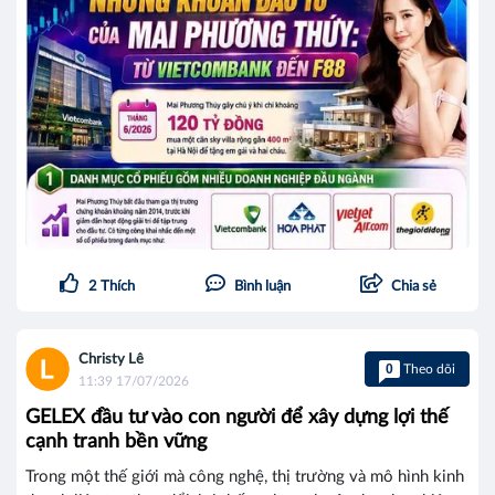
2
Thích
Bình luận
Chia sẻ
Christy Lê
0
Theo dõi
11:39 17/07/2026
GELEX đầu tư vào con người để xây dựng lợi thế
cạnh tranh bền vững
Trong một thế giới mà công nghệ, thị trường và mô hình kinh