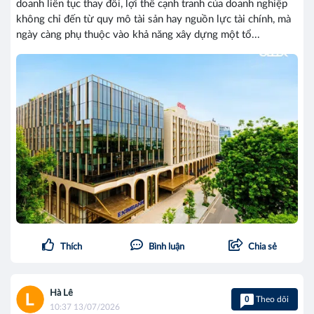
doanh liên tục thay đổi, lợi thế cạnh tranh của doanh nghiệp
không chỉ đến từ quy mô tài sản hay nguồn lực tài chính, mà
ngày càng phụ thuộc vào khả năng xây dựng một tổ...
Thích
Bình luận
Chia sẻ
Hà Lê
0
Theo dõi
10:37 13/07/2026