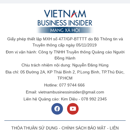
Giấy phép thiết lập MXH số 477/GP-BTTTT do Bộ Thông tin và
Truyền thông cấp ngày 05/11/2019
Đơn vị vận hành: Công ty TNHH Truyền thông Quảng cáo Người
Đồng Hành
Chịu trách nhiệm nội dung: Nguyễn Đăng Hùng
Địa chỉ: 05 Đường 2A, KP Thái Bình 2, P.Long Bình, TP.Thủ Đức,
TP.HCM
Hotline: 077 9744 666
Email: vietnambusinessinsider@gmail.com
Liên hệ Quảng cáo: Kim Diệu - 078 992 2345
THỎA THUẬN SỬ DỤNG
-
CHÍNH SÁCH BẢO MẬT
-
LIÊN