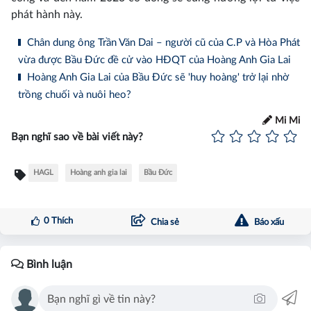
phát hành này.
Chân dung ông Trần Văn Dai – người cũ của C.P và Hòa Phát
vừa được Bầu Đức đề cử vào HĐQT của Hoàng Anh Gia Lai
Hoàng Anh Gia Lai của Bầu Đức sẽ 'huy hoàng' trở lại nhờ
trồng chuối và nuôi heo?
Mi Mi
Bạn nghĩ sao về bài viết này?
HAGL
Hoàng anh gia lai
Bầu Đức
0
Thích
Chia sẻ
Báo xấu
Bình luận