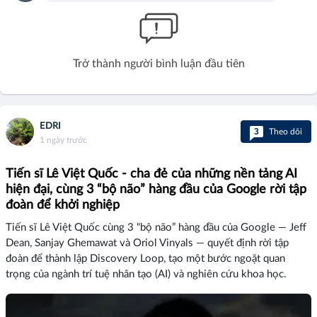
Trở thành người bình luận đầu tiên
EDRI
3
Theo dõi
1 ngày trước
Tiến sĩ Lê Việt Quốc - cha đẻ của những nền tảng AI
hiện đại, cùng 3 “bộ não” hàng đầu của Google rời tập
đoàn để khởi nghiệp
Tiến sĩ Lê Việt Quốc cùng 3 “bộ não” hàng đầu của Google — Jeff
Dean, Sanjay Ghemawat và Oriol Vinyals — quyết định rời tập
đoàn để thành lập Discovery Loop, tạo một bước ngoặt quan
trọng của ngành trí tuệ nhân tạo (AI) và nghiên cứu khoa học.