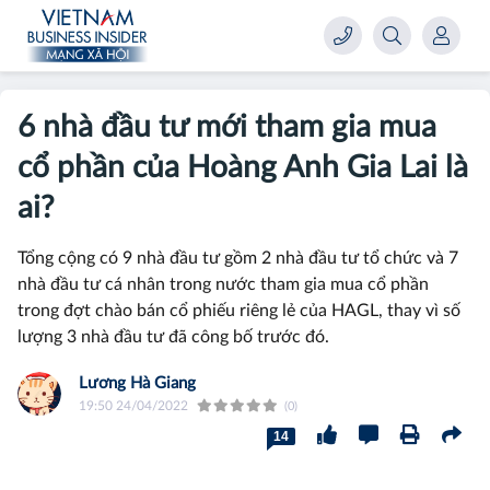
6 nhà đầu tư mới tham gia mua
cổ phần của Hoàng Anh Gia Lai là
ai?
Tổng cộng có 9 nhà đầu tư gồm 2 nhà đầu tư tổ chức và 7
nhà đầu tư cá nhân trong nước tham gia mua cổ phần
trong đợt chào bán cổ phiếu riêng lẻ của HAGL, thay vì số
lượng 3 nhà đầu tư đã công bố trước đó.
Lương Hà Giang
19:50 24/04/2022
(0)
14