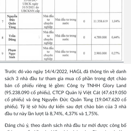
Trước đó vào ngày 14/4/2022, HAGL đã thông tin về danh
sách 3 nhà đầu tư tham gia mua cổ phần trong đợt chào
bán cổ phiếu riêng lẻ gồm: Công ty TNHH Glory Land
(95.238.090 cổ phiếu), CTCP Quản lý Việt Cát (47.619.050
cổ phiếu) và ông Nguyễn Đức Quân Tùng (19.047.620 cổ
phiếu). Tỷ lệ sở hữu dự kiến sau đợt chào bán của 3 nhà
đầu tư này lần lượt là 8,74%, 4,37% và 1,75%.
Đáng chú ý, theo danh sách nhà đầu tư mới được công bố