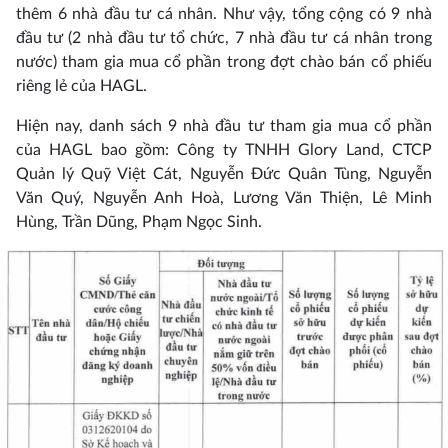
thêm 6 nhà đầu tư cá nhân. Như vậy, tổng cộng có 9 nhà
đầu tư (2 nhà đầu tư tổ chức, 7 nhà đầu tư cá nhân trong
nước) tham gia mua cổ phần trong đợt chào bán cổ phiếu
riêng lẻ của HAGL.
Hiện nay, danh sách 9 nhà đầu tư tham gia mua cổ phần
của HAGL bao gồm: Công ty TNHH Glory Land, CTCP
Quản lý Quỹ Việt Cát, Nguyễn Đức Quân Tùng, Nguyễn
Văn Quý, Nguyễn Anh Hoà, Lương Văn Thiện, Lê Minh
Hùng, Trần Dũng, Phạm Ngọc Sinh.