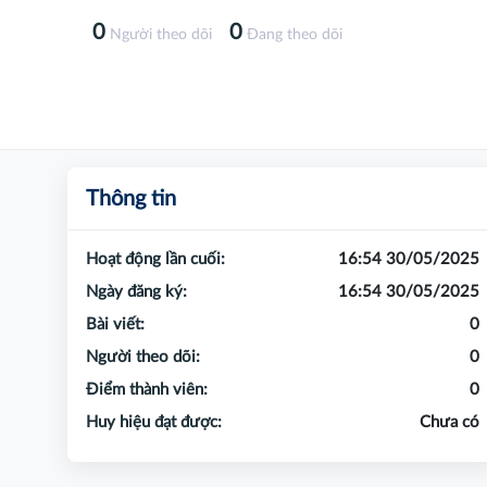
0
0
Người theo dõi
Đang theo dõi
Thông tin
Hoạt động lần cuối:
16:54 30/05/2025
Ngày đăng ký:
16:54 30/05/2025
Bài viết:
0
Người theo dõi:
0
Điểm thành viên:
0
Huy hiệu đạt được:
Chưa có