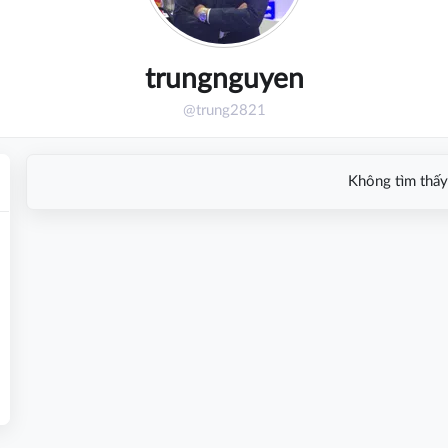
trungnguyen
@trung2821
Không tìm thấy 