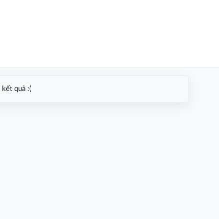
kết quả :(