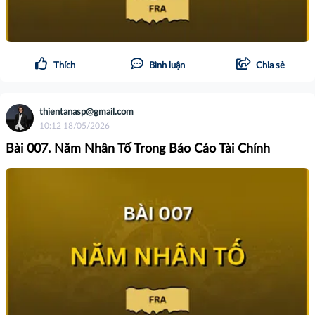
Thích
Bình luận
Chia sẻ
thientanasp@gmail.com
10:12 18/05/2026
Bài 007. Năm Nhân Tố Trong Báo Cáo Tài Chính