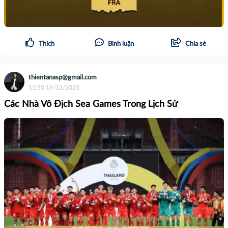
Thích
Bình luận
Chia sẻ
thientanasp@gmail.com
11:50 19/12/2025
Các Nhà Vô Địch Sea Games Trong Lịch Sử