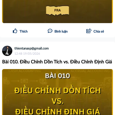
Thích
Bình luận
Chia sẻ
thientanasp@gmail.com
12:48 19/05/2026
Bài 010. Điều Chỉnh Dồn Tích vs. Điều Chỉnh Định Giá