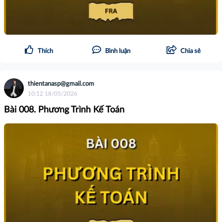
Thích
Bình luận
Chia sẻ
thientanasp@gmail.com
10:12 18/05/2026
Bài 008. Phương Trình Kế Toán