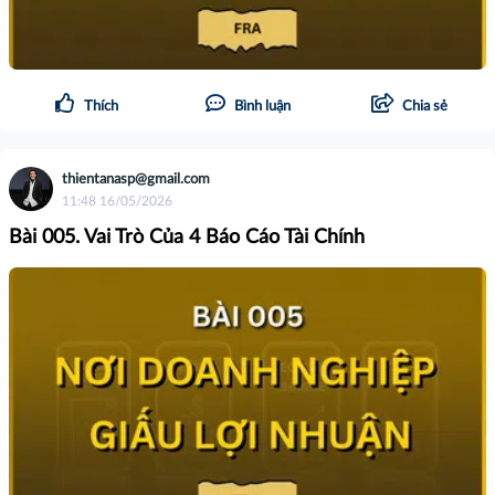
Thích
Bình luận
Chia sẻ
thientanasp@gmail.com
11:48 16/05/2026
Bài 005. Vai Trò Của 4 Báo Cáo Tài Chính