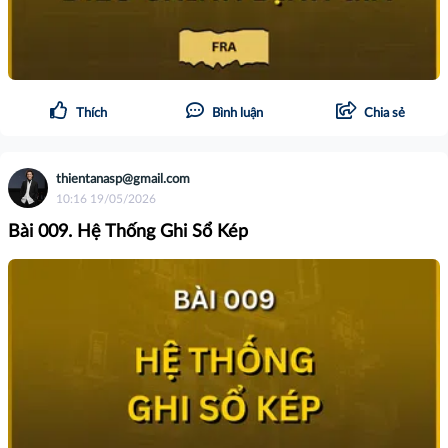
Thích
Bình luận
Chia sẻ
thientanasp@gmail.com
10:16 19/05/2026
Bài 009. Hệ Thống Ghi Sổ Kép