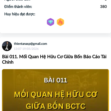
Điểm thành viên:
380
Huy hiệu đạt được:
thientanasp@gmail.com
13:07 19/05/2026
Bài 011. Mối Quan Hệ Hữu Cơ Giữa Bốn Báo Cáo Tài
Chính