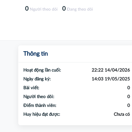
0
0
Người theo dõi
Đang theo dõi
Thông tin
Hoạt động lần cuối:
22:22 14/04/2026
Ngày đăng ký:
14:03 19/05/2025
Bài viết:
0
Người theo dõi:
0
Điểm thành viên:
0
Huy hiệu đạt được:
Chưa có