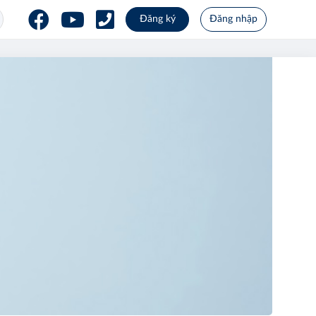
Đăng ký
Đăng nhập