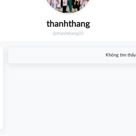
thanhthang
@thanhthang02
Không tìm thấy 