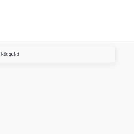
kết quả :(