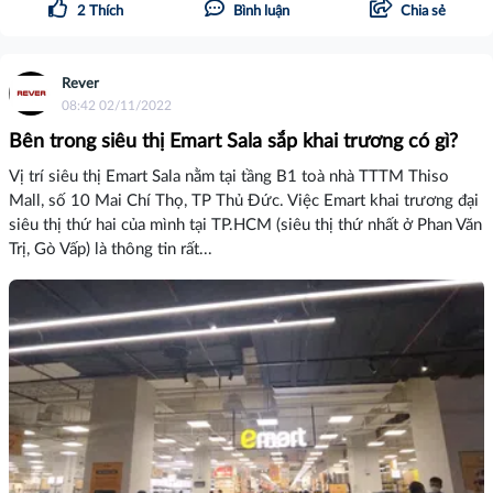
2
Thích
Bình luận
Chia sẻ
Rever
08:42 02/11/2022
Bên trong siêu thị Emart Sala sắp khai trương có gì?
Vị trí siêu thị Emart Sala nằm tại tầng B1 toà nhà TTTM Thiso
Mall, số 10 Mai Chí Thọ, TP Thủ Đức. Việc Emart khai trương đại
siêu thị thứ hai của mình tại TP.HCM (siêu thị thứ nhất ở Phan Văn
Trị, Gò Vấp) là thông tin rất...