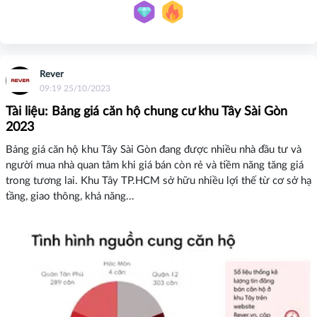
Rever
09:19 25/10/2023
Tài liệu: Bảng giá căn hộ chung cư khu Tây Sài Gòn
2023
Bảng giá căn hộ khu Tây Sài Gòn đang được nhiều nhà đầu tư và
người mua nhà quan tâm khi giá bán còn rẻ và tiềm năng tăng giá
trong tương lai. Khu Tây TP.HCM sở hữu nhiều lợi thế từ cơ sở hạ
tầng, giao thông, khả năng...