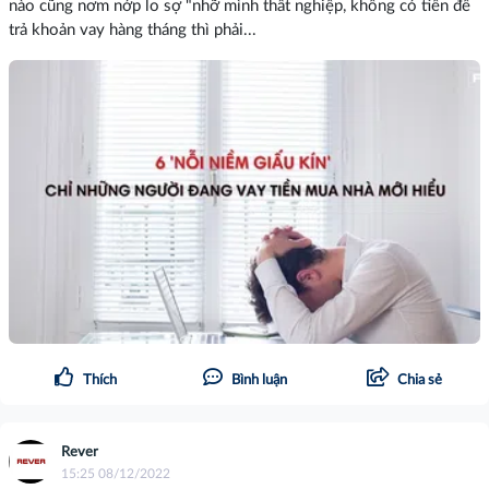
nào cũng nơm nớp lo sợ "nhỡ mình thất nghiệp, không có tiền để
trả khoản vay hàng tháng thì phải...
Thích
Bình luận
Chia sẻ
Rever
15:25 08/12/2022