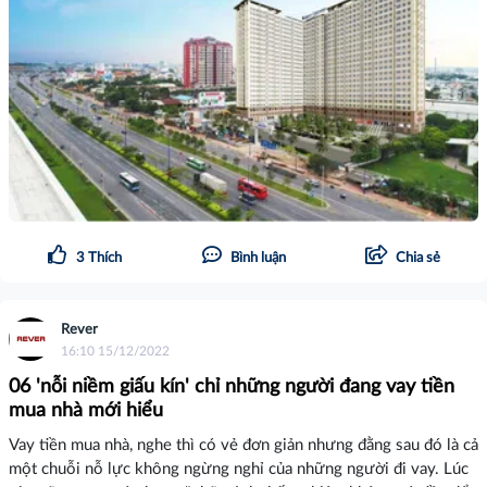
3
Thích
Bình luận
Chia sẻ
Rever
16:10 15/12/2022
06 'nỗi niềm giấu kín' chỉ những người đang vay tiền
mua nhà mới hiểu
Vay tiền mua nhà, nghe thì có vẻ đơn giản nhưng đằng sau đó là cả
một chuỗi nỗ lực không ngừng nghỉ của những người đi vay. Lúc