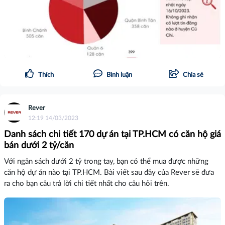
Thích
Bình luận
Chia sẻ
Rever
12:19 14/03/2023
Danh sách chi tiết 170 dự án tại TP.HCM có căn hộ giá
bán dưới 2 tỷ/căn
Với ngân sách dưới 2 tỷ trong tay, bạn có thể mua được những
căn hộ dự án nào tại TP.HCM. Bài viết sau đây của Rever sẽ đưa
ra cho bạn câu trả lời chi tiết nhất cho câu hỏi trên.