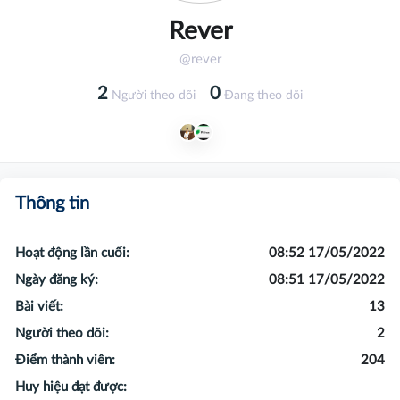
Rever
@rever
2
0
Người theo dõi
Đang theo dõi
Thông tin
Hoạt động lần cuối:
08:52 17/05/2022
Ngày đăng ký:
08:51 17/05/2022
Bài viết:
13
Người theo dõi:
2
Điểm thành viên:
204
Huy hiệu đạt được: