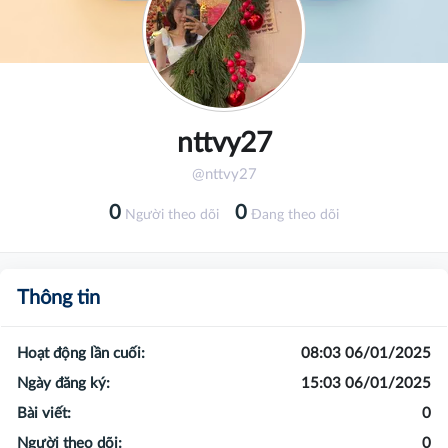
nttvy27
@nttvy27
0
0
Người theo dõi
Đang theo dõi
Thông tin
Hoạt động lần cuối:
08:03 06/01/2025
Ngày đăng ký:
15:03 06/01/2025
Bài viết:
0
Người theo dõi:
0