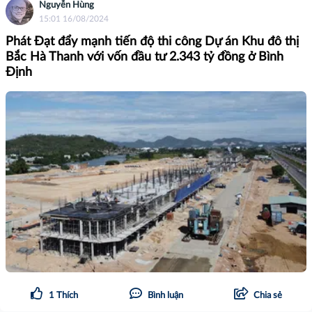
Nguyễn Hùng
15:01 16/08/2024
Phát Đạt đẩy mạnh tiến độ thi công Dự án Khu đô thị
Bắc Hà Thanh với vốn đầu tư 2.343 tỷ đồng ở Bình
Định
1
Thích
Bình luận
Chia sẻ