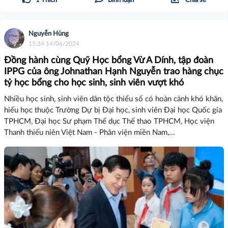
1
Thích
Bình luận
Chia sẻ
Nguyễn Hùng
15:24 14/06/2024
Đồng hành cùng Quỹ Học bổng Vừ A Dính, tập đoàn
IPPG của ông Johnathan Hạnh Nguyễn trao hàng chục
tỷ học bổng cho học sinh, sinh viên vượt khó
Nhiều học sinh, sinh viên dân tộc thiểu số có hoàn cảnh khó khăn,
hiếu học thuộc Trường Dự bị Đại học, sinh viên Đại học Quốc gia
TPHCM, Đại học Sư phạm Thể dục Thể thao TPHCM, Học viện
Thanh thiếu niên Việt Nam - Phân viện miền Nam,...