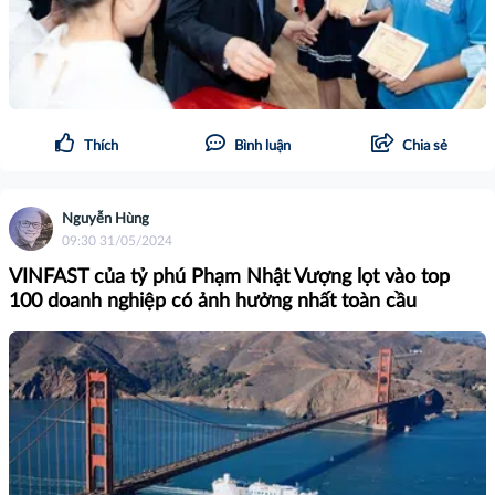
Thích
Bình luận
Chia sẻ
Nguyễn Hùng
09:30 31/05/2024
VINFAST của tỷ phú Phạm Nhật Vượng lọt vào top
100 doanh nghiệp có ảnh hưởng nhất toàn cầu