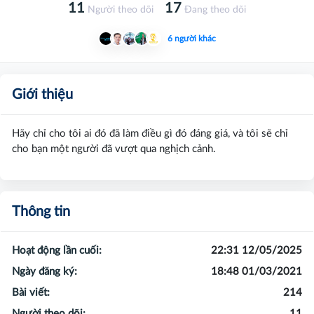
11
17
Người theo dõi
Đang theo dõi
6 người khác
Giới thiệu
Hãy chỉ cho tôi ai đó đã làm điều gì đó đáng giá, và tôi sẽ chỉ
cho bạn một người đã vượt qua nghịch cảnh.
Thông tin
Hoạt động lần cuối:
22:31 12/05/2025
Ngày đăng ký:
18:48 01/03/2021
Bài viết:
214
Người theo dõi:
11