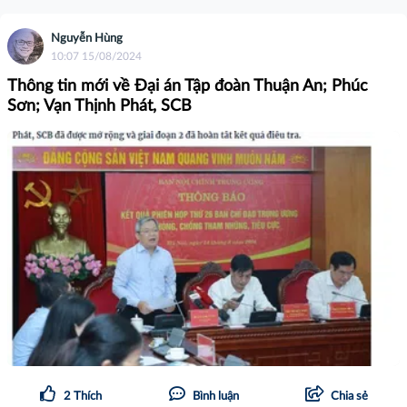
Nguyễn Hùng
10:07 15/08/2024
Thông tin mới về Đại án Tập đoàn Thuận An; Phúc
Sơn; Vạn Thịnh Phát, SCB
2
Thích
Bình luận
Chia sẻ