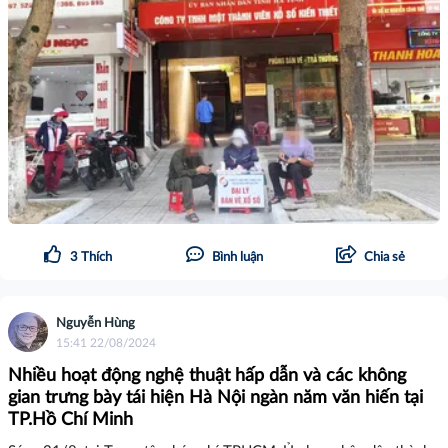
3
Thích
Bình luận
Chia sẻ
Nguyễn Hùng
15:41 22/08/2024
Nhiều hoạt động nghệ thuật hấp dẫn và các không
gian trưng bày tái hiện Hà Nội ngàn năm văn hiến tại
TP.Hồ Chí Minh