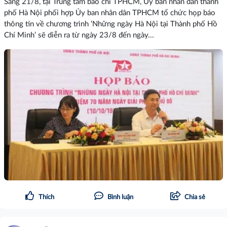
Sáng 21/8, tại Trung tâm báo chí TPHCM, Ủy ban nhân dân thành
phố Hà Nội phối hợp Ủy ban nhân dân TPHCM tổ chức họp báo
thông tin về chương trình ‘Những ngày Hà Nội tại Thành phố Hồ
Chí Minh’ sẽ diễn ra từ ngày 23/8 đến ngày...
Thích
Bình luận
Chia sẻ