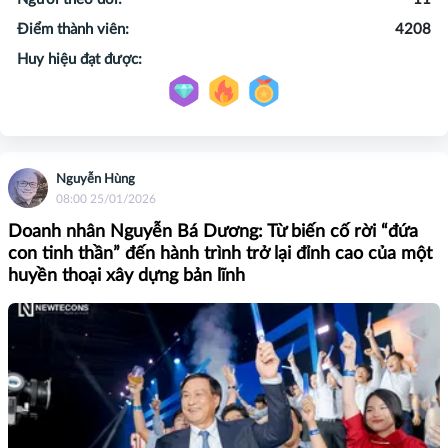
Điểm thành viên:
4208
Huy hiệu đạt được:
Nguyễn Hùng
08:00 25/01/2026
Doanh nhân Nguyễn Bá Dương: Từ biến cố rời “đứa
con tinh thần” đến hành trình trở lại đỉnh cao của một
huyền thoại xây dựng bản lĩnh