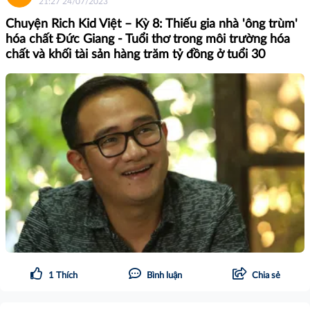
21:27 24/07/2023
Chuyện Rich Kid Việt – Kỳ 8: Thiếu gia nhà 'ông trùm'
hóa chất Đức Giang - Tuổi thơ trong môi trường hóa
chất và khối tài sản hàng trăm tỷ đồng ở tuổi 30
1
Thích
Bình luận
Chia sẻ