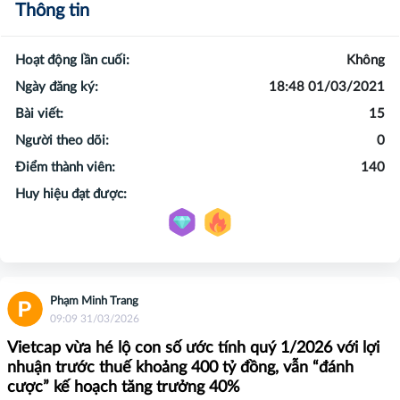
Thông tin
Hoạt động lần cuối:
Không
Ngày đăng ký:
18:48 01/03/2021
Bài viết:
15
Người theo dõi:
0
Điểm thành viên:
140
Huy hiệu đạt được:
Phạm Minh Trang
09:09 31/03/2026
Vietcap vừa hé lộ con số ước tính quý 1/2026 với lợi
nhuận trước thuế khoảng 400 tỷ đồng, vẫn “đánh
cược” kế hoạch tăng trưởng 40%