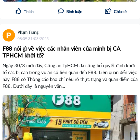
Thích
Bình luận
Chia sẻ
Phạm Trang
08:09 31/03/2023
F88 nói gì về việc các nhân viên của mình bị CA
TPHCM khởi tố?
Ngày 30/3 mới đây, Công an TpHCM đã công bố quyết định khởi
tố các bị can trong vụ án có liên quan đến F88. Liên quan đến việc
này, F88 có Thông cáo báo chí nêu rõ thực trạng và quan điểm của
F88. Dưới đây là nguyên văn...