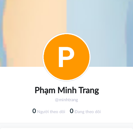
Phạm Minh Trang
@minhtrang
0
0
Người theo dõi
Đang theo dõi