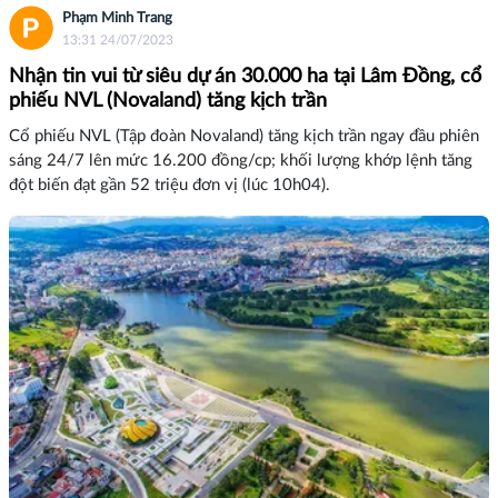
Phạm Minh Trang
13:31 24/07/2023
Nhận tin vui từ siêu dự án 30.000 ha tại Lâm Đồng, cổ
phiếu NVL (Novaland) tăng kịch trần
Cổ phiếu NVL (Tập đoàn Novaland) tăng kịch trần ngay đầu phiên
sáng 24/7 lên mức 16.200 đồng/cp; khối lượng khớp lệnh tăng
đột biến đạt gần 52 triệu đơn vị (lúc 10h04).