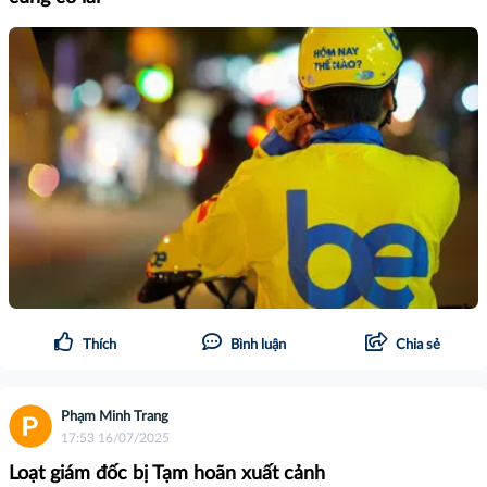
Thích
Bình luận
Chia sẻ
Phạm Minh Trang
17:53 16/07/2025
Loạt giám đốc bị Tạm hoãn xuất cảnh