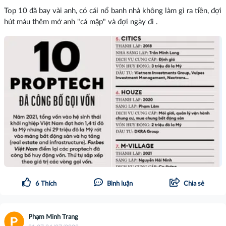
Top 10 đã bay vài anh, có cái nổ banh nhà không làm gì ra tiền, đợi
hút máu thêm mớ anh "cá mập" và đợi ngày đi .
6
Thích
Bình luận
Chia sẻ
Phạm Minh Trang