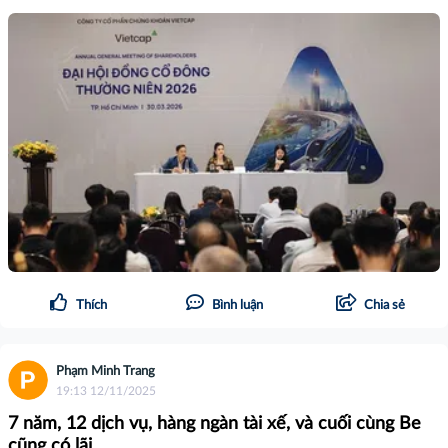
Thích
Bình luận
Chia sẻ
Phạm Minh Trang
19:13 12/11/2025
7 năm, 12 dịch vụ, hàng ngàn tài xế, và cuối cùng Be
cũng có lãi