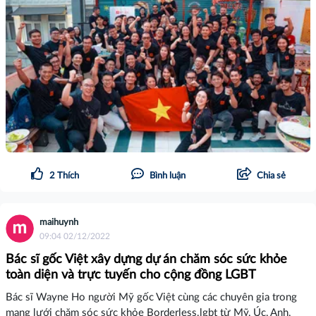
2
Thích
Bình luận
Chia sẻ
maihuynh
09:04 02/12/2022
Bác sĩ gốc Việt xây dựng dự án chăm sóc sức khỏe
toàn diện và trực tuyến cho cộng đồng LGBT
Bác sĩ Wayne Ho người Mỹ gốc Việt cùng các chuyên gia trong
mạng lưới chăm sóc sức khỏe Borderless.lgbt từ Mỹ, Úc, Anh,