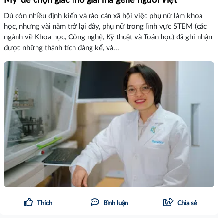
Mỹ' để chọn giấc mơ giải mã gene người Việt
Dù còn nhiều định kiến và rào cản xã hội việc phụ nữ làm khoa
học, nhưng vài năm trở lại đây, phụ nữ trong lĩnh vực STEM (các
ngành về Khoa học, Công nghệ, Kỹ thuật và Toán học) đã ghi nhận
được những thành tích đáng kể, và...
Thích
Bình luận
Chia sẻ