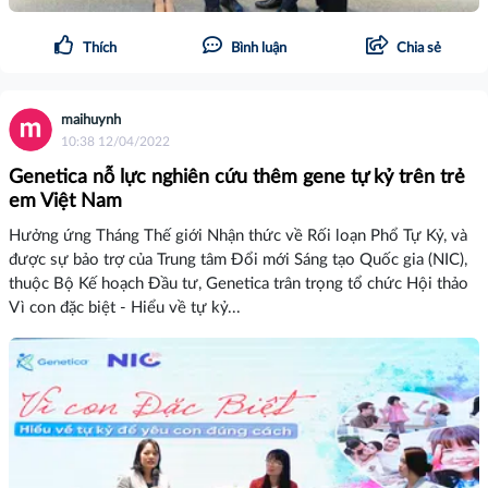
Thích
Bình luận
Chia sẻ
maihuynh
10:38 12/04/2022
Genetica nỗ lực nghiên cứu thêm gene tự kỷ trên trẻ
em Việt Nam
Hưởng ứng Tháng Thế giới Nhận thức về Rối loạn Phổ Tự Kỷ, và
được sự bảo trợ của Trung tâm Đổi mới Sáng tạo Quốc gia (NIC),
thuộc Bộ Kế hoạch Đầu tư, Genetica trân trọng tổ chức Hội thảo
Vì con đặc biệt - Hiểu về tự kỷ...