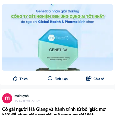
Thích
Bình luận
Chia sẻ
maihuynh
15:47 09/03/2022
Cô gái người Hà Giang và hành trình từ bỏ 'giấc mơ