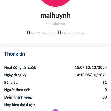
maihuynh
@maihuynh
0
0
Người theo dõi
Đang theo dõi
Thông tin
Hoạt động lần cuối:
15:07 10/12/2024
Ngày đăng ký:
14:10 05/10/2021
Bài viết:
11
Người theo dõi:
0
Điểm thành viên:
80
Huy hiệu đạt được: