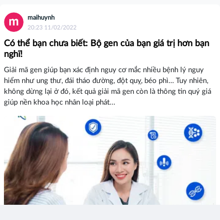
maihuynh
20:23 11/02/2022
Có thể bạn chưa biết: Bộ gen của bạn giá trị hơn bạn
nghĩ!
Giải mã gen giúp bạn xác định nguy cơ mắc nhiều bệnh lý nguy
hiểm như ung thư, đái tháo đường, đột quỵ, béo phì… Tuy nhiên,
không dừng lại ở đó, kết quả giải mã gen còn là thông tin quý giá
giúp nền khoa học nhân loại phát...