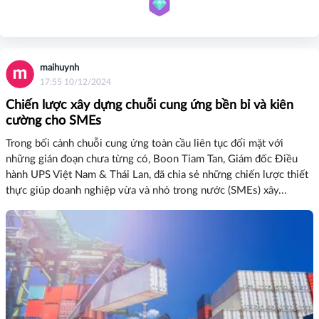
maihuynh
17:55 10/12/2024
Chiến lược xây dựng chuỗi cung ứng bền bỉ và kiên
cường cho SMEs
Trong bối cảnh chuỗi cung ứng toàn cầu liên tục đối mặt với
những gián đoạn chưa từng có, Boon Tiam Tan, Giám đốc Điều
hành UPS Việt Nam & Thái Lan, đã chia sẻ những chiến lược thiết
thực giúp doanh nghiệp vừa và nhỏ trong nước (SMEs) xây...