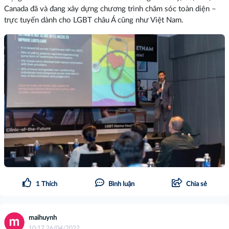
Canada đã và đang xây dựng chương trình chăm sóc toàn diện –
trực tuyến dành cho LGBT châu Á cũng như Việt Nam.
1
Thích
Bình luận
Chia sẻ
maihuynh
10:17 26/04/2022