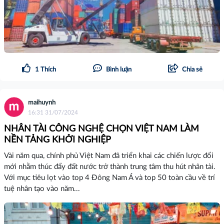
1
Thích
Bình luận
Chia sẻ
maihuynh
16:31 31/07/2024
NHÂN TÀI CÔNG NGHỆ CHỌN VIỆT NAM LÀM
NỀN TẢNG KHỞI NGHIỆP
Vài năm qua, chính phủ Việt Nam đã triển khai các chiến lược đổi
mới nhằm thúc đẩy đất nước trở thành trung tâm thu hút nhân tài.
Với mục tiêu lọt vào top 4 Đông Nam Á và top 50 toàn cầu về trí
tuệ nhân tạo vào năm...