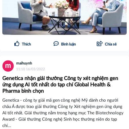
Thích
Bình luận
Chia sẻ
maihuynh
11:10 16/03/2022
Genetica nhận giải thưởng Công ty xét nghiệm gen
ứng dụng AI tốt nhất do tạp chí Global Health &
Pharma bình chọn
Genetica - công ty giải mã gen công nghệ Mỹ dành cho người
châu Á được trao giải thưởng Công ty Xét nghiệm gen ứng dụng
AI tốt nhất. Giải thưởng nằm trong hạng mục The Biotechnology
Award - Giải thưởng Công nghệ Sinh học thường niên do tạp
chí...