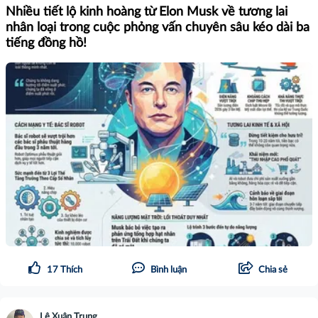
Nhiều tiết lộ kinh hoàng từ Elon Musk về tương lai
nhân loại trong cuộc phỏng vấn chuyên sâu kéo dài ba
tiếng đồng hồ!
17
Thích
Bình luận
Chia sẻ
Lê Xuân Trung