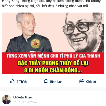
Hồng Kông. Trong cuộc đời, ông đã xem tướng mệnh cho không
biết bao nhiêu người, hầu hết đều là những nhân vật nổi...
7
Thích
Bình luận
Chia sẻ
Lê Xuân Trung
11:11 12/01/2026