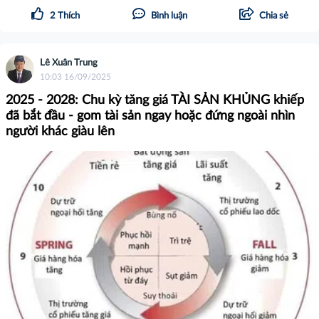
2
Thích
Bình luận
Chia sẻ
Lê Xuân Trung
10:03 16/09/2025
2025 - 2028: Chu kỳ tăng giá TÀI SẢN KHỦNG khiếp
đã bắt đầu - gom tài sản ngay hoặc đứng ngoài nhìn
người khác giàu lên