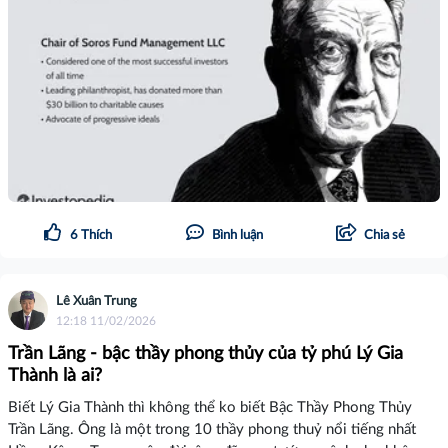
6
Thích
Bình luận
Chia sẻ
Lê Xuân Trung
12:18 11/02/2026
Trần Lãng - bậc thầy phong thủy của tỷ phú Lý Gia
Thành là ai?
Biết Lý Gia Thành thì không thể ko biết Bậc Thầy Phong Thủy
Trần Lãng. Ông là một trong 10 thầy phong thuỷ nổi tiếng nhất