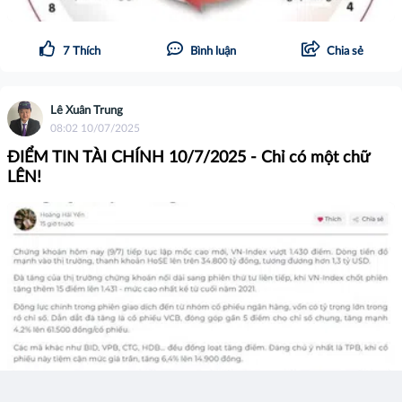
7
Thích
Bình luận
Chia sẻ
Lê Xuân Trung
08:02 10/07/2025
ĐIỂM TIN TÀI CHÍNH 10/7/2025 - Chỉ có một chữ
LÊN!