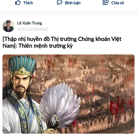
Thích
Bình luận
Chia sẻ
Lê Xuân Trung
10:51 24/09/2025
[Thập nhị huyền đồ Thị trường Chứng khoán Việt
Nam]: Thiên mệnh trường kỳ