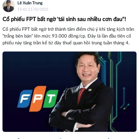
Lê Xuân Trung
15:42 21/10/2025
Cổ phiếu FPT bất ngờ 'tái sinh sau nhiều cơn đau"!
Cổ phiếu FPT bất ngờ trở thành tâm điểm chú ý khi tăng kịch trần
“trắng bên bán” lên mức 93.000 đồng/cp. Đây là lần đầu tiên cổ
phiếu này tăng trần kể từ đáy thuế quan hồi trung tuần tháng 4.