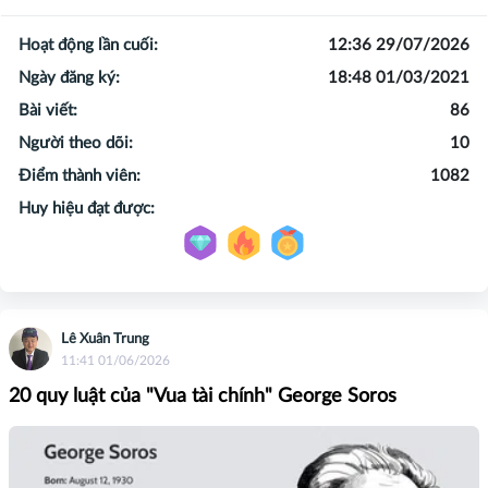
Hoạt động lần cuối:
12:36 29/07/2026
Ngày đăng ký:
18:48 01/03/2021
Bài viết:
86
Người theo dõi:
10
Điểm thành viên:
1082
Huy hiệu đạt được:
Lê Xuân Trung
11:41 01/06/2026
20 quy luật của "Vua tài chính" George Soros