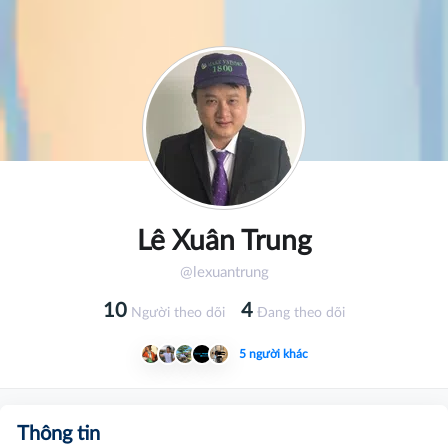
Lê Xuân Trung
@lexuantrung
10
4
Người theo dõi
Đang theo dõi
5 người khác
Thông tin