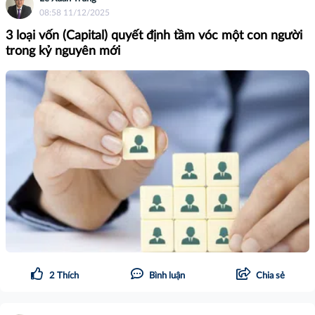
08:58 11/12/2025
3 loại vốn (Capital) quyết định tầm vóc một con người
trong kỷ nguyên mới
2
Thích
Bình luận
Chia sẻ