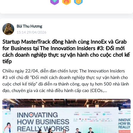
Bùi Thu Hương
15:14 29/04/2026
Startup MasterTrack đồng hành cùng InnoEx và Grab
for Business tại The Innovation Insiders #3: Đổi mới
cách doanh nghiệp thực sự vận hành cho cuộc chơi kế
tiếp
Chiều ngày 22/04, diễn đàn chiến lược The Innovation Insiders
#3 với chủ đề “Đổi mới cách doanh nghiệp thực sự vận hành cho
cuộc chơi kế tiếp” đã diễn ra thành công, quy tụ hơn 500 nhà lãnh
đạo, chuyên gia và các nhà điều hành cấp cao (CEOs,...