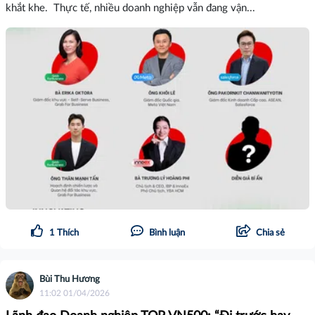
khắt khe. Thực tế, nhiều doanh nghiệp vẫn đang vận...
1
Thích
Bình luận
Chia sẻ
Bùi Thu Hương
11:02 01/04/2026