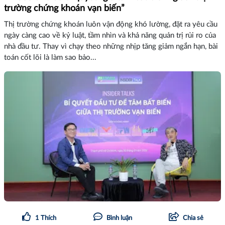
trường chứng khoán vạn biến”
Thị trường chứng khoán luôn vận động khó lường, đặt ra yêu cầu
ngày càng cao về kỷ luật, tầm nhìn và khả năng quản trị rủi ro của
nhà đầu tư. Thay vì chạy theo những nhịp tăng giảm ngắn hạn, bài
toán cốt lõi là làm sao bảo...
1
Thích
Bình luận
Chia sẻ