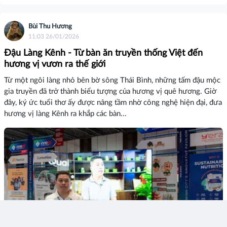
Bùi Thu Hương
11:03 26/01/2026
Đậu Làng Kênh - Từ bàn ăn truyền thống Việt đến
hương vị vươn ra thế giới
Từ một ngôi làng nhỏ bên bờ sông Thái Bình, những tấm đậu mộc
gia truyền đã trở thành biểu tượng của hương vị quê hương. Giờ
đây, ký ức tuổi thơ ấy được nâng tầm nhờ công nghệ hiện đại, đưa
hương vị làng Kênh ra khắp các bàn...