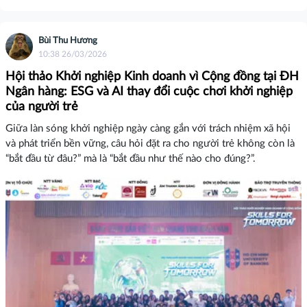
Bùi Thu Hương
10:38 26/03/2026
Hội thảo Khởi nghiệp Kinh doanh vì Cộng đồng tại ĐH
Ngân hàng: ESG và AI thay đổi cuộc chơi khởi nghiệp
của người trẻ
Giữa làn sóng khởi nghiệp ngày càng gắn với trách nhiệm xã hội
và phát triển bền vững, câu hỏi đặt ra cho người trẻ không còn là
“bắt đầu từ đâu?” mà là “bắt đầu như thế nào cho đúng?”.