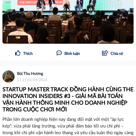
Thích
Bình luận
Chia sẻ
Bùi Thu Hương
12:21 02/04/2026
STARTUP MASTER TRACK ĐỒNG HÀNH CÙNG THE
INNOVATION INSIDERS #3 - GIẢI MÃ BÀI TOÁN
VẬN HÀNH THÔNG MINH CHO DOANH NGHIỆP
TRONG CUỘC CHƠI MỚI
Phần lớn doanh nghiệp hiện nay đang đối mặt với một “áp lực
kép”: vừa phải tăng trưởng, vừa phải đảm bảo tối ưu chi phí –
trong khi chi phí vận hành leo thang và yêu cầu tuân thủ ngày càng