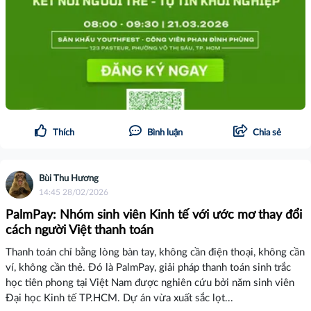
Thích
Bình luận
Chia sẻ
Bùi Thu Hương
14:45 28/02/2026
PalmPay: Nhóm sinh viên Kinh tế với ước mơ thay đổi
cách người Việt thanh toán
Thanh toán chỉ bằng lòng bàn tay, không cần điện thoại, không cần
ví, không cần thẻ. Đó là PalmPay, giải pháp thanh toán sinh trắc
học tiên phong tại Việt Nam được nghiên cứu bởi năm sinh viên
Đại học Kinh tế TP.HCM. Dự án vừa xuất sắc lọt...