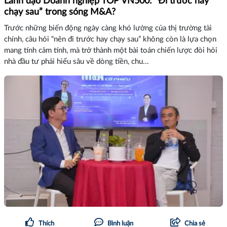
Lãnh đạo Doanh nghiệp TOP VN500: “Đi trước hay
chạy sau” trong sóng M&A?
Trước những biến động ngày càng khó lường của thị trường tài
chính, câu hỏi “nên đi trước hay chạy sau” không còn là lựa chọn
mang tính cảm tính, mà trở thành một bài toán chiến lược đòi hỏi
nhà đầu tư phải hiểu sâu về dòng tiền, chu...
Thích
Bình luận
Chia sẻ