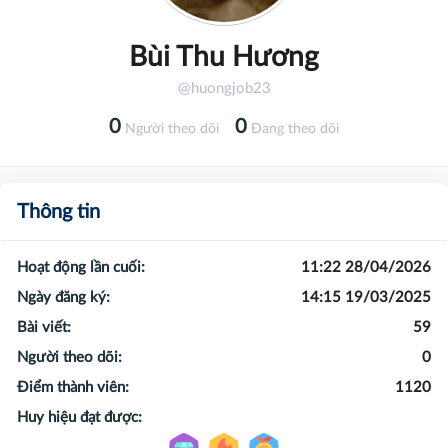
Bùi Thu Hương
@huongjob23
0
0
Người theo dõi
Đang theo dõi
Thông tin
Hoạt động lần cuối:
11:22 28/04/2026
Ngày đăng ký:
14:15 19/03/2025
Bài viết:
59
Người theo dõi:
0
Điểm thành viên:
1120
Huy hiệu đạt được: