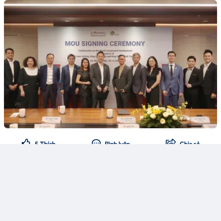
5
Thích
Bình luận
Chia sẻ
Bạn đã xem hết tin :(