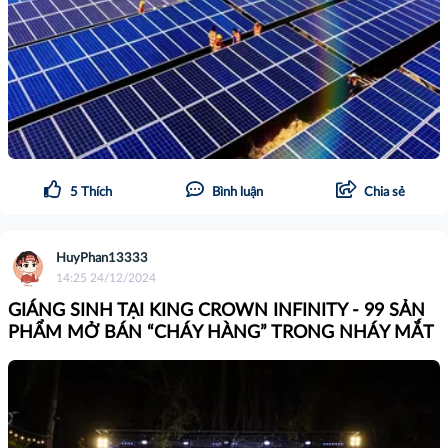
5
Thích
Bình luận
Chia sẻ
HuyPhan13333
14:25 24/12/2024
GIÁNG SINH TẠI KING CROWN INFINITY - 99 SẢN
PHẨM MỞ BÁN “CHÁY HÀNG” TRONG NHÁY MẮT