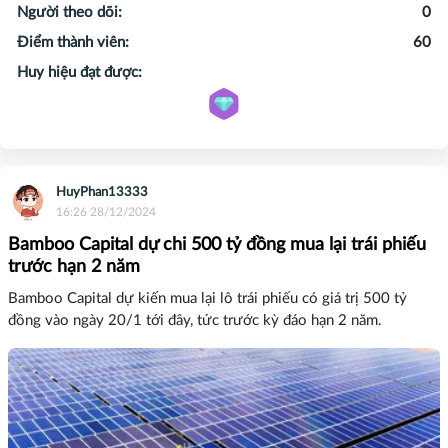
Người theo dõi:
0
Điểm thành viên:
60
Huy hiệu đạt được:
HuyPhan13333
16:26 28/12/2024
Bamboo Capital dự chi 500 tỷ đồng mua lại trái phiếu
trước hạn 2 năm
Bamboo Capital dự kiến mua lại lô trái phiếu có giá trị 500 tỷ
đồng vào ngày 20/1 tới đây, tức trước kỳ đáo hạn 2 năm.