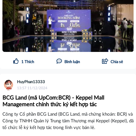
1
Thích
Bình luận
Chia sẻ
HuyPhan13333
13:57 11/12/2024
BCG Land (mã UpCom:BCR) - Keppel Mall
Management chính thức ký kết hợp tác
Công ty Cổ phần BCG Land (BCG Land, mã chứng khoán: BCR) và
Công ty TNHH Quản lý Trung tâm Thương mại Keppel (Keppel), đã
tổ chức lễ ký kết hợp tác trong lĩnh vực bán lẻ.