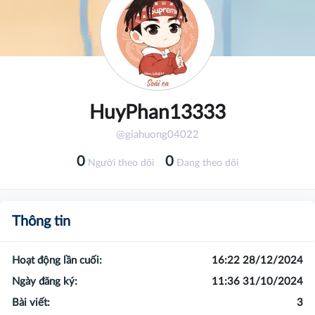
HuyPhan13333
@giahuong04022
0
0
Người theo dõi
Đang theo dõi
Thông tin
Hoạt động lần cuối:
16:22 28/12/2024
Ngày đăng ký:
11:36 31/10/2024
Bài viết:
3