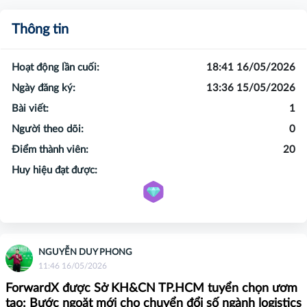
Thông tin
Hoạt động lần cuối:
18:41 16/05/2026
Ngày đăng ký:
13:36 15/05/2026
Bài viết:
1
Người theo dõi:
0
Điểm thành viên:
20
Huy hiệu đạt được:
NGUYỄN DUY PHONG
11:46 16/05/2026
ForwardX được Sở KH&CN TP.HCM tuyển chọn ươm
tạo: Bước ngoặt mới cho chuyển đổi số ngành logistics