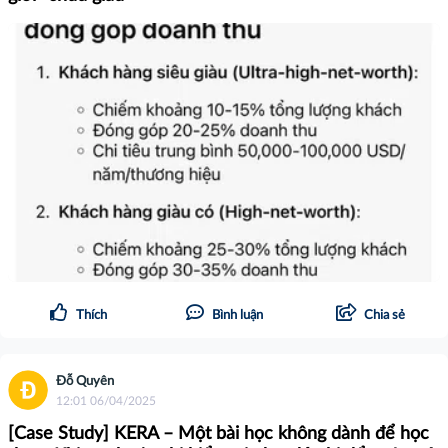
Thích
Bình luận
Chia sẻ
Đỗ Quyên
12:01 06/04/2025
[Case Study] KERA – Một bài học không dành để học