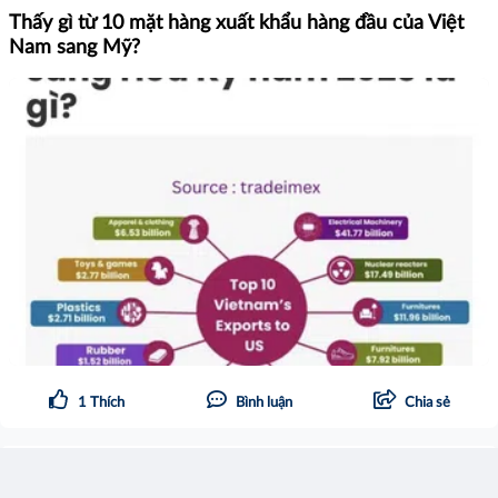
Thấy gì từ 10 mặt hàng xuất khẩu hàng đầu của Việt
Nam sang Mỹ?
1
Thích
Bình luận
Chia sẻ
Đỗ Quyên
15:07 17/03/2025