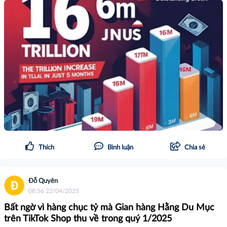
Thích
Bình luận
Chia sẻ
Đỗ Quyên
08:56 22/04/2025
Bất ngờ vì hàng chục tỷ mà Gian hàng Hằng Du Mục
trên TikTok Shop thu về trong quý 1/2025