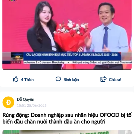
4
Thích
Bình luận
Chia sẻ
Đỗ Quyên
15:51 25/06/2025
Rúng động: Doanh nghiệp sau nhãn hiệu OFOOD bị tố
biến dầu chăn nuôi thành dầu ăn cho người