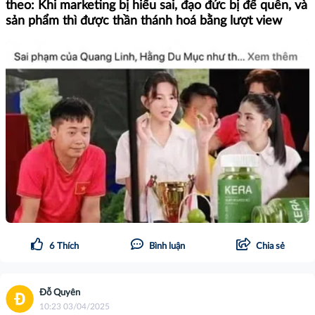
theo: Khi marketing bị hiểu sai, đạo đức bị để quên, và
sản phẩm thì được thần thánh hoá bằng lượt view
6
Thích
Bình luận
Chia sẻ
Đỗ Quyên
10:23 03/04/2025