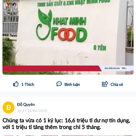
1
Thích
Bình luận
Chia sẻ
Đỗ Quyên
10:17 24/06/2025
Chúng ta vừa có 1 kỷ lục: 16,6 triệu tỉ dư nợ tín dụng,
với 1 triệu tỉ tăng thêm trong chỉ 5 tháng.