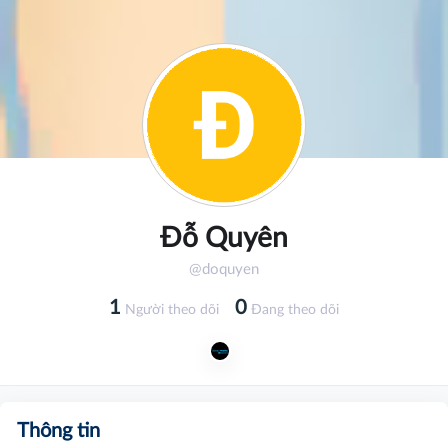
Đỗ Quyên
@doquyen
1
0
Người theo dõi
Đang theo dõi
Thông tin