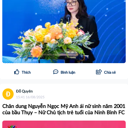
Thích
Bình luận
Chia sẻ
Đỗ Quyên
15:41 16/08/2025
Chân dung Nguyễn Ngọc Mỹ Anh ái nữ sinh năm 2001
của bầu Thụy – Nữ Chủ tịch trẻ tuổi của Ninh Bình FC