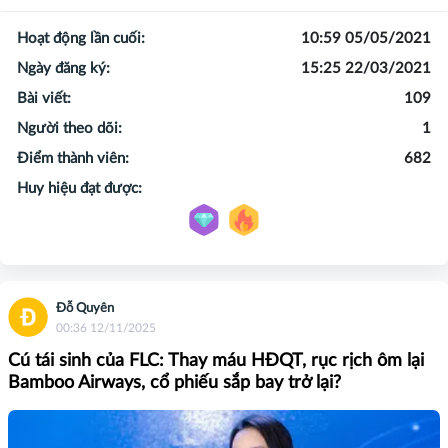
Hoạt động lần cuối:
10:59 05/05/2021
Ngày đăng ký:
15:25 22/03/2021
Bài viết:
109
Người theo dõi:
1
Điểm thành viên:
682
Huy hiệu đạt được:
Đỗ Quyên
00:36 12/11/2025
Cú tái sinh của FLC: Thay máu HĐQT, rục rịch ôm lại
Bamboo Airways, cổ phiếu sắp bay trở lại?