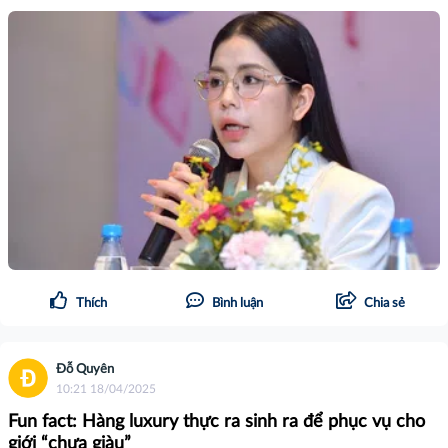
Thích
Bình luận
Chia sẻ
Đỗ Quyên
10:21 18/04/2025
Fun fact: Hàng luxury thực ra sinh ra để phục vụ cho
giới “chưa giàu”