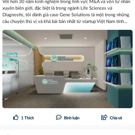
Với hơn 30 năm kinh nghiệm trong lĩnh vực M&A và vốn tư nhân
xuyên biên giới, đặc biệt là trong ngành Life Sciences và
Diagnostic, tôi đánh giá case Gene Solutions là một trong những
câu chuyện thú vị và khá bài bản nhất từ startup Việt Nam tính...
1
Thích
Bình luận
Chia sẻ