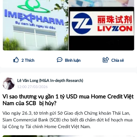
2
Thích
Bình luận
Chia sẻ
Lê Văn Long (M&A In-depth Research)
12:00 27/03/2026
Vì sao thương vụ gần 1 tỷ USD mua Home Credit Việt
Nam của SCB bị hủy?
Vào ngày 26.3, tờ trình gửi Sở Giao dịch Chứng khoán Thái Lan,
Siam Commercial Bank (SCB) cho biết đã chấm dứt kế hoạch mua
lại Công ty Tài chính Home Credit Việt Nam.