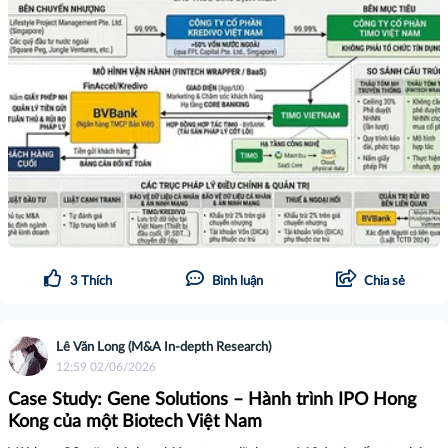
3
Thích
Bình luận
Chia sẻ
Lê Văn Long (M&A In-depth Research)
12:59 02/06/2026
Case Study: Gene Solutions – Hành trình IPO Hong
Kong của một Biotech Việt Nam