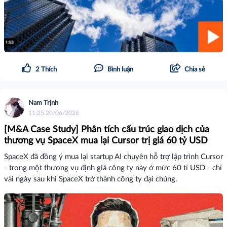
2
Thích
Bình luận
Chia sẻ
Nam Trịnh
11:25 20/06/2026
[M&A Case Study] Phân tích cấu trúc giao dịch của
thương vụ SpaceX mua lại Cursor trị giá 60 tỷ USD
SpaceX đã đồng ý mua lại startup AI chuyên hỗ trợ lập trình Cursor
- trong một thương vụ định giá công ty này ở mức 60 tỉ USD - chỉ
vài ngày sau khi SpaceX trở thành công ty đại chúng.