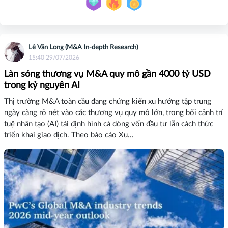
Lê Văn Long (M&A In-depth Research)
15:40 29/07/2026
Làn sóng thương vụ M&A quy mô gần 4000 tỷ USD
trong kỷ nguyên AI
Thị trường M&A toàn cầu đang chứng kiến xu hướng tập trung
ngày càng rõ nét vào các thương vụ quy mô lớn, trong bối cảnh trí
tuệ nhân tạo (AI) tái định hình cả dòng vốn đầu tư lẫn cách thức
triển khai giao dịch. Theo báo cáo Xu...