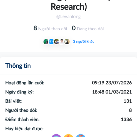
Research)
@Levanlong
8
0
Người theo dõi
Đang theo dõi
3 người khác
Thông tin
Hoạt động lần cuối:
09:19 23/07/2026
Ngày đăng ký:
18:48 01/03/2021
Bài viết:
131
Người theo dõi:
8
Điểm thành viên:
1336
Huy hiệu đạt được: