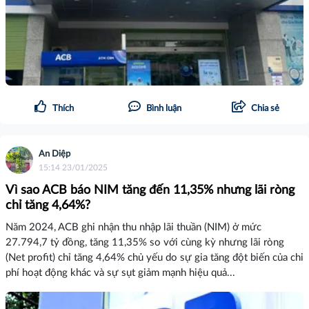
Thích
Bình luận
Chia sẻ
An Diệp
15:14 23/01/2025
Vì sao ACB báo NIM tăng đến 11,35% nhưng lãi ròng
chỉ tăng 4,64%?
Năm 2024, ACB ghi nhận thu nhập lãi thuần (NIM) ở mức
27.794,7 tỷ đồng, tăng 11,35% so với cùng kỳ nhưng lãi ròng
(Net profit) chỉ tăng 4,64% chủ yếu do sự gia tăng đột biến của chi
phí hoạt động khác và sự sụt giảm mạnh hiệu quả...