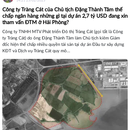
14:21 25/02/2025
Công ty Tràng Cát của Chủ tịch Đặng Thành Tâm thế
chấp ngân hàng những gì tại dự án 2,7 tỷ USD đang xin
tham vấn ĐTM ở Hải Phòng?
Công ty TNHH MTV Phát triển Đô thị Tràng Cát (gọi tắt là Công
ty Tràng Cát) do ông Đặng Thành Tâm làm Chủ tịch kiêm Giám
đốc hiện thế chấp nhiều quyền tài sản tại dự án Đầu tư xây dựng
KĐT và Dịch vụ Tràng Cát quy mô...