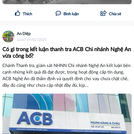
Thích
Bình luận
Chia sẻ
An Diệp
12:07 09/02/2025
Có gì trong kết luận thanh tra ACB Chi nhánh Nghệ An
vừa công bố?
Chánh Thanh tra, giám sát NHNN Chi nhánh Nghệ An kết luận bên
cạnh những kết quả đã đạt được, trong hoạt động cấp tín dụng,
ACB Nghệ An đã thẩm định và quyết định cho vay chưa chặt chẽ,
đầy đủ cũng như chưa cập nhật đầy đủ, kịp...