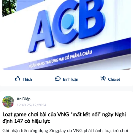
Thích
Bình luận
Chia sẻ
An Diệp
12:48 25/12/2024
Loạt game chơi bài của VNG “mất kết nối” ngày Nghị
định 147 có hiệu lực
Ghi nhận trên ứng dụng Zingplay do VNG phát hành, loạt trò chơi