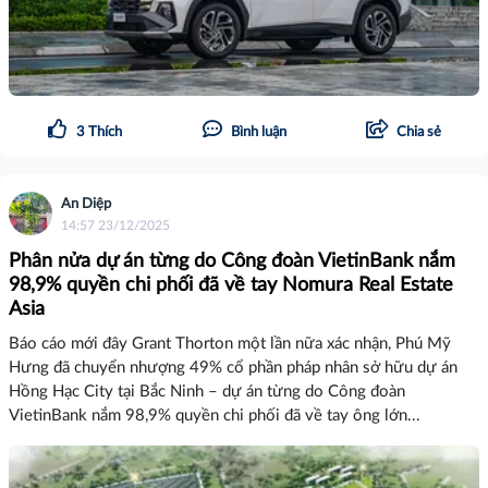
3
Thích
Bình luận
Chia sẻ
An Diệp
14:57 23/12/2025
Phân nửa dự án từng do Công đoàn VietinBank nắm
98,9% quyền chi phối đã về tay Nomura Real Estate
Asia
Báo cáo mới đây Grant Thorton một lần nữa xác nhận, Phú Mỹ
Hưng đã chuyển nhượng 49% cổ phần pháp nhân sở hữu dự án
Hồng Hạc City tại Bắc Ninh – dự án từng do Công đoàn
VietinBank nắm 98,9% quyền chi phối đã về tay ông lớn...