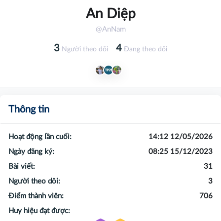
An Diệp
@AnNam
3
4
Người theo dõi
Đang theo dõi
Thông tin
Hoạt động lần cuối:
14:12 12/05/2026
Ngày đăng ký:
08:25 15/12/2023
Bài viết:
31
Người theo dõi:
3
Điểm thành viên:
706
Huy hiệu đạt được: