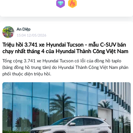
An Diệp
15:04 12/05/2026
Triệu hồi 3.741 xe Hyundai Tucson - mẫu C-SUV bán
chạy nhất tháng 4 của Hyundai Thành Công Việt Nam
Tổng cộng 3.741 xe Hyundai Tucson có lỗi của đồng hồ taplo
(bảng đồng hồ trung tâm) do Hyundai Thành Công Việt Nam phân
phối thuộc diện triệu hồi.