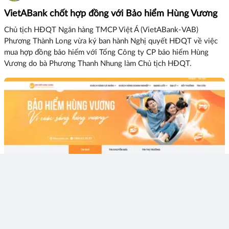
VietABank chốt hợp đồng với Bảo hiểm Hùng Vương
Chủ tịch HĐQT Ngân hàng TMCP Việt Á (VietABank-VAB)
Phương Thành Long vừa ký ban hành Nghị quyết HĐQT về việc
mua hợp đồng bảo hiểm với Tổng Công ty CP bảo hiểm Hùng
Vương do bà Phương Thanh Nhung làm Chủ tịch HĐQT.
2
Thích
Bình luận
Chia sẻ