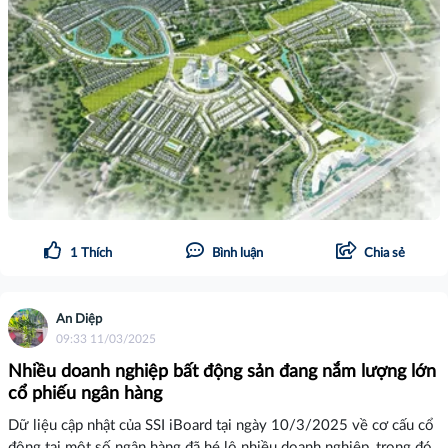
1
Thích
Bình luận
Chia sẻ
An Diệp
09:33 11/03/2025
Nhiều doanh nghiệp bất động sản đang nắm lượng lớn
cổ phiếu ngân hàng
Dữ liệu cập nhật của SSI iBoard tại ngày 10/3/2025 về cơ cấu cổ
đông tại một số ngân hàng đã hé lộ nhiều doanh nghiệp, trong đó